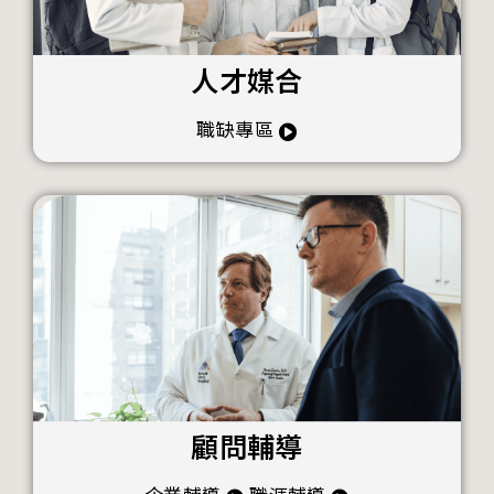
人才媒合
職缺專區
顧問輔導