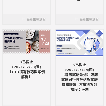
最新生醫課程
最新生醫課程
<已截止
<已截止
>2021/07/23(五)
>2021/06/24(四)
【CTD撰寫技巧與案例
【臨床試驗系列】臨床
解析】
試驗可行性評估與試驗
機構評選 -疾病別系列
課程：肝癌