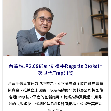
台寶現增2.08億到位 攜手Regatta Bio深化
次世代Treg研發
台寶生醫董事長郭旭崧表示，本次募集資金將用於充實營
運資金、推進臨床試驗，以及持續優化與擴展公司轉型後
各種Treg技術平台的創新應用，持續推動買得起、用得
到的長效型次世代調節型T細胞醫療產品，並提升其市場
普及性。