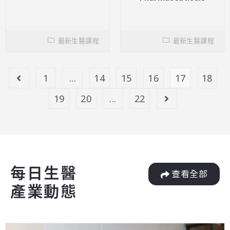
最新生醫課程
最新生醫課程
1
...
14
15
16
17
18
19
20
...
22
每日生醫
查看全部
產業動態