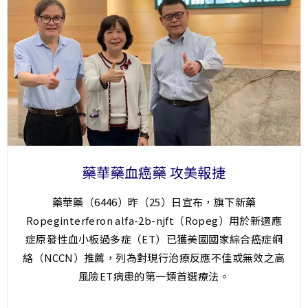
藥華藥血癌藥 攻美報捷
藥華藥（6446）昨（25）日宣布，旗下新藥
Ropeginterferon alfa-2b-njft（Ropeg）用於新適應
症原發性血小板過多症（ET）已獲美國國家綜合癌症網
絡（NCCN）推薦，列為對現行治療反應不佳或無效之高
風險ET病患的第一類首選療法。