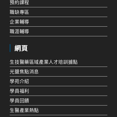
預約課程
職缺專區
企業輔導
職涯輔導
網頁
生技醫藥區域產業人才培訓據點
光鹽焦點消息
學苑介紹
學員福利
學員回饋
生醫產業熱點