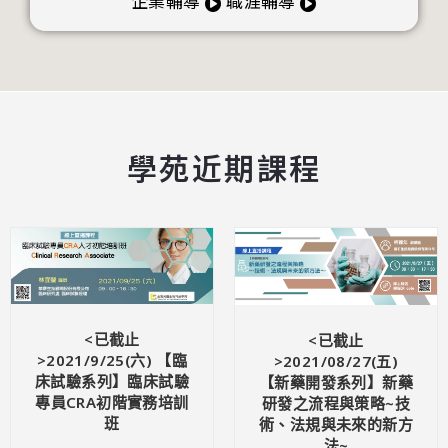
企業輔導
職涯輔導
學苑近期課程
<已截止
<已截止
>2021/9/25(六) 【臨
>2021/08/27(五)
床試驗系列】臨床試驗
【新藥開發系列】新藥
專員CRA初階實務培訓
研發之流程與策略~技
班
術、法規與未來的新方
法~