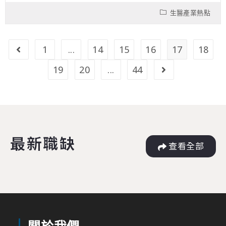
生醫產業熱點
1
...
14
15
16
17
18
19
20
...
44
最新職缺
查看全部
關於我們