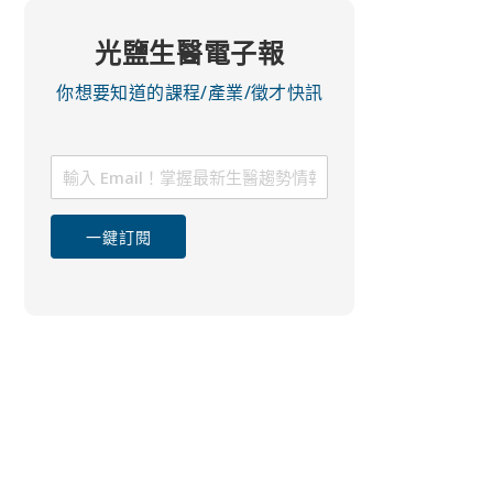
光鹽生醫電子報
你想要知道的課程/產業/徵才快訊
一鍵訂閱