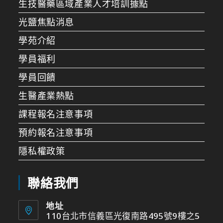
生技醫藥區域產業人才培訓據點
光鹽焦點消息
學苑介紹
學員福利
學員回饋
生醫產業熱點
課程報名注意事項
預約報名注意事項
隱私權政策
聯絡我們
地址
110台北市信義區光復南路495號9樓之5