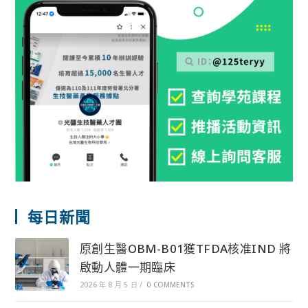
每日新聞
原創生醫OBM-B01獲TFDA核准IND 將
啟動人體一期臨床
2026 年 8 月 5 日
/
0 COMMENTS