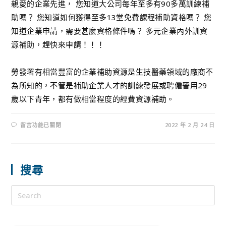
親愛的企業先進， 您知道大公司每年至多有90多萬訓練補
助嗎？ 您知道如何獲得至多13堂免費課程補助資格嗎？ 您
知道企業申請，需要甚麼資格條件嗎？ 多元企業內外訓資
源補助，趕快來申請！！！
勞發署有相當豐富的企業補助資源是生技醫藥領域的廠商不
為所知的，不管是補助企業人才的訓練發展或聘僱晉用29
歲以下青年，都有做相當程度的經費資源補助。
留言功能已關閉
2022 年 2 月 24 日
搜尋