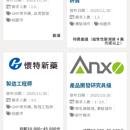
析員
需求人數：1人
發布日期：
2025/11/20
GMP原料藥
,
品質管理
需求人數：1人
桃園市
實驗操作
桃園市
面議
待遇面議（經常性薪資達 4 萬
元或以上）
製造工程師
產品開發研究員級
發布日期：
2025/11/20
發布日期：
2025/10/20
需求人數：3人
需求人數：1~2人
GMP原料藥
,
製程工程師
學名藥開發
,
實驗操作
桃園市
新竹縣市
月薪30,000~45,000元