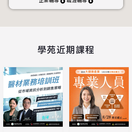
企業輔導
職涯輔導
學苑近期課程