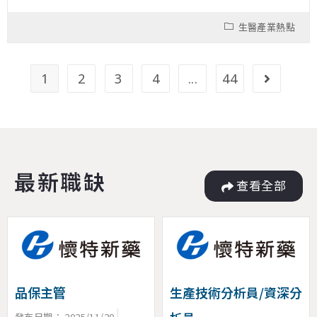
生醫產業熱點
1
2
3
4
...
44
最新職缺
查看全部
品保主管
生產技術分析員/資深分
發布日期：
2025/11/20