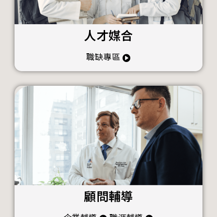
人才媒合
職缺專區
顧問輔導