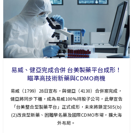
易威、健亞完成合併 台美製藥平台成形！
瞄準高技術新藥與CDMO商機
易威（1799）28日宣布，與健亞（4130）合併案完成，
健亞將同步下櫃，成為易威100%持股子公司，此舉宣告
「台美整合型製藥平台」正式成形，未來將鎖定505(b)
(2)改良型新藥、困難學名藥及國際CDMO市場，擴大海
外布局。