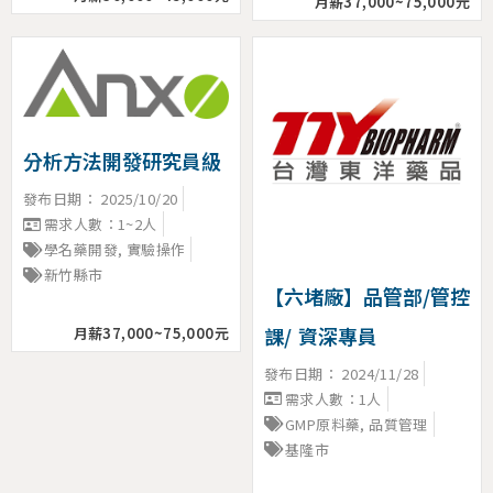
月薪37,000~75,000元
分析方法開發研究員級
發布日期：
2025/10/20
需求人數：1~2人
學名藥開發
,
實驗操作
新竹縣市
【六堵廠】品管部/管控
課/ 資深專員
月薪37,000~75,000元
發布日期：
2024/11/28
需求人數：1人
GMP原料藥
,
品質管理
基隆市