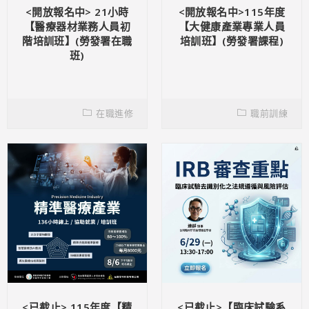
<開放報名中> 21小時
<開放報名中>115年度
【醫療器材業務人員初
【大健康產業專業人員
階培訓班】(勞發署在職
培訓班】(勞發署課程)
班)
在職進修
職前訓練
<已截止> 115年度【精
<已截止>【臨床試驗系