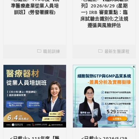
準醫療產業從業人員培
列】2026/6/29 (星期
訓班】(勞發署課程)
一) IRB 審查重點：臨
床試驗去識別化之法規
遵循與風險評估
職前訓練
最新生醫課程
<已截止> 115年度【醫
<已截止> 2026/5/29