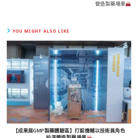
營造製藥場景
YOU MIGHT ALSO LIKE
【成果展GMP製藥體驗區】打錠機輔以技術員角色
扮演營造製藥場景