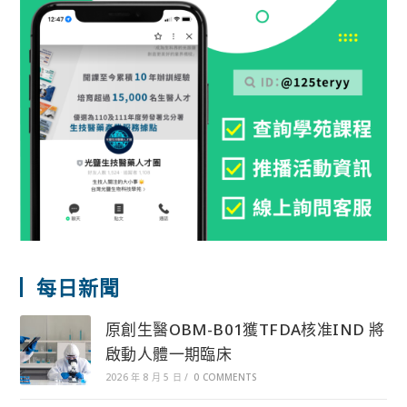
每日新聞
原創生醫OBM-B01獲TFDA核准IND 將
啟動人體一期臨床
2026 年 8 月 5 日
/
0 COMMENTS