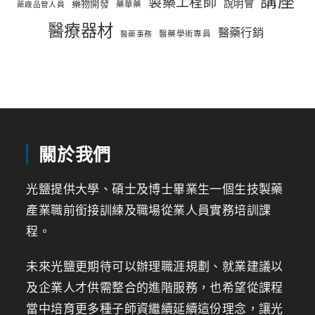
講座
製藥工程師
說明會
藥物開發
藥華藥
藥廠品管人員
醫療器材
醫藥行銷
醫藥學術專員
醫藥事務
關於我們
光鹽提供大學、碩士及博士畢業生一個生技製藥
產業職前銜接訓練及職場從業人員實務培訓課
程。
未來光鹽更期待可以辦理職涯規劃、就業建議以
及企業人才供需整合的進階服務，也希望從課程
當中培育更多種子師資繼續延續這份理念，讓光