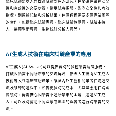
臨床試驗是以人體做為試驗對象的研究，這是確保藥物安全
性和有效性的必要步驟。從受試者招募、監測安全性和療效
指標，到數據記錄和分析結果，這個過程需要多個專業團隊
的合作，包括臨床試驗專員、臨床試驗協調員、試驗主持
人、醫藥學術專員、生物統計分析人員等。
AI生成人技術在臨床試驗產業的應用
AI生成人(AI Avatar)可以提供實時的多種語言翻譯服務，
打破因語言不同所帶來的交流屏障。倍思大生技將AI生成人
技術導入到臨床試驗產業，讓國內外生醫相關業者在溝通交
流及訓練的過程中，節省更多時間成本。尤其是應用在跨國
會議時，毋需擔心因語言不通所帶來的困境。透過AI生成
人，可以及時幫助不同國家或地區的與會者進行跨語言的交
流。