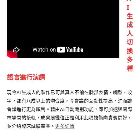
I
生
成
人
切
換
多
種
語言進行演講
現今AI生成人的製作已可與真人不論在臉部表情、嘴型、咬
字，都有八成以上的吻合度，令會議的互動性提高，進而讓
會議進行更為順利。藉由AI自動識別功能，即可加速與國際
市場間的接軌，成果展攤位正是利用此項技術向貴賓問好，
並介紹臨床試驗產業。
更多詳情