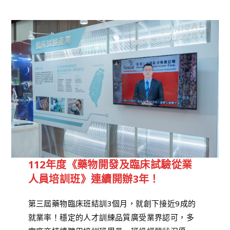
112年度《藥物開發及臨床試驗從業
人員培訓班》連續開辦3年！
第三屆藥物臨床班結訓3個月，就創下接近9成的
就業率！穩定的人才訓練品質廣受業界認可，多