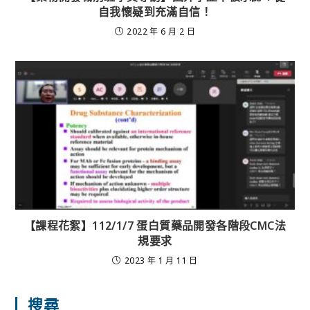
自我懷疑到充滿自信！
2022 年 6 月 2 日
【課程花絮】112/1/7 蛋白質藥品開發各階段CMC法
規要求
2023 年 1 月 11 日
搜尋