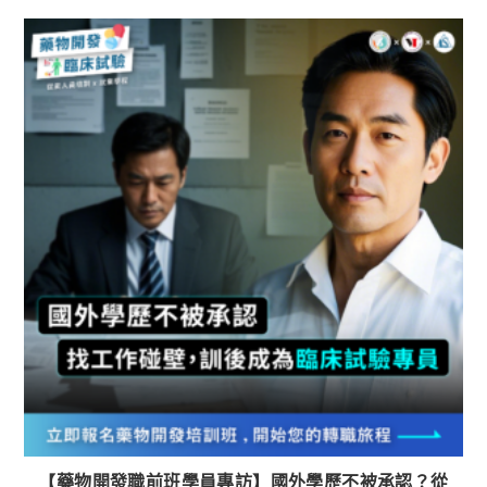
【藥物開發職前班學員專訪】國外學歷不被承認？從