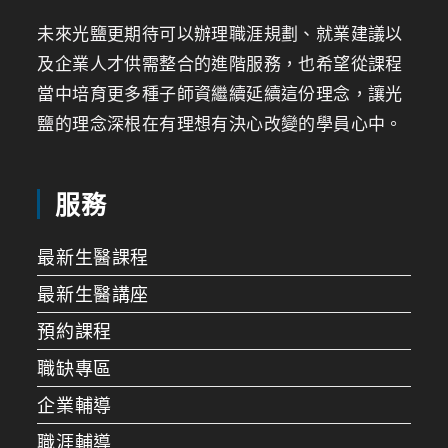
未來光鹽更期待可以辦理職涯規劃、就業建議以
及企業人才供需整合的進階服務，也希望從課程
當中培育更多種子師資繼續延續這份理念，讓光
鹽的理念深根在有理想有決心改變的學員心中。
服務
最新生醫課程
最新生醫講座
預約課程
職缺專區
企業輔導
職涯輔導