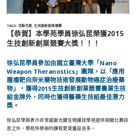
TAGS
:
活動花絮
,
生技創新創業競賽
【恭賀】本學苑學員徐弘昆榮獲2015
生技創新創業競賽大獎！！！
徐弘昆學員參加由國立臺灣大學「Nano
Weapon Theranostics」團隊，以「應用
腫瘤靶向奈米藥物技術發展動物癌症治療藥
物」，獲得2015生技創新創業競賽農業生技
組金牌外，同時也獲得醫藥生技組最佳潛力
獎。
徐弘昆學員表示非常感謝光鹽生物課技學苑提供相關比賽訊
息之外，學苑所舉辦的課程更是獲益良多。