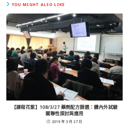
YOU MIGHT ALSO LIKE
【課程花絮】108/3/27 藥劑配方篩選：體內外試驗
關聯性探討與應用
2019 年 3 月 27 日