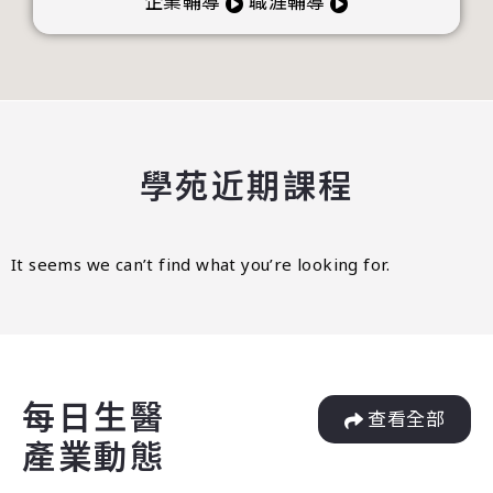
企業輔導
職涯輔導
學苑近期課程
It seems we can’t find what you’re looking for.
每日生醫
查看全部
產業動態