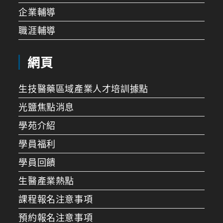
企業輔導
職涯輔導
網頁
生技醫藥區域產業人才培訓據點
光鹽焦點消息
學苑介紹
學員福利
學員回饋
生醫產業熱點
課程報名注意事項
預約報名注意事項