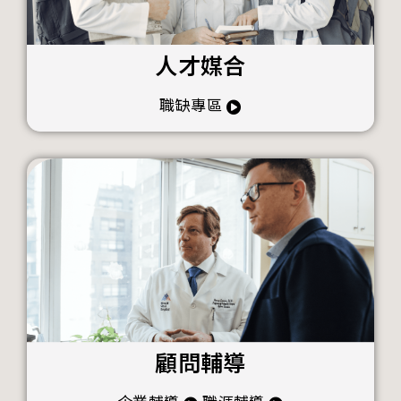
人才媒合
職缺專區
顧問輔導