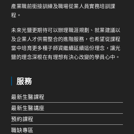
產業職前銜接訓練及職場從業人員實務培訓課
程。
未來光鹽更期待可以辦理職涯規劃、就業建議以
及企業人才供需整合的進階服務，也希望從課程
當中培育更多種子師資繼續延續這份理念，讓光
鹽的理念深根在有理想有決心改變的學員心中。
服務
最新生醫課程
最新生醫講座
預約課程
職缺專區