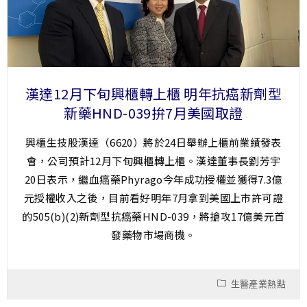
漢達12月下旬興櫃轉上櫃 明年抗癌新劑型
新藥HND-039拚7月美國取證
興櫃生技股漢達（6620）將於24日舉辦上櫃前業績發表
會，公司預計12月下旬興櫃轉上櫃。漢達董事長劉芳宇
20日表示，繼血癌藥Phyrago今年成功授權並獲得7.3億
元授權收入之後，目前看好明年7月拿到美國上市許可證
的505(b)(2)新劑型抗癌藥HND-039，將搶攻17億美元首
發藥物市場商機。
生醫產業熱點