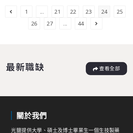
1
...
21
22
23
24
25
26
27
...
44
最新職缺
查看全部
關於我們
光鹽提供大學、碩士及博士畢業生一個生技製藥