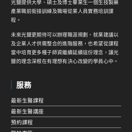
光鹽提供大學、碩士及博士畢業生一個生技製藥
產業職前銜接訓練及職場從業人員實務培訓課
程。
未來光鹽更期待可以辦理職涯規劃、就業建議以
及企業人才供需整合的進階服務，也希望從課程
當中培育更多種子師資繼續延續這份理念，讓光
鹽的理念深根在有理想有決心改變的學員心中。
服務
最新生醫課程
最新生醫講座
預約課程