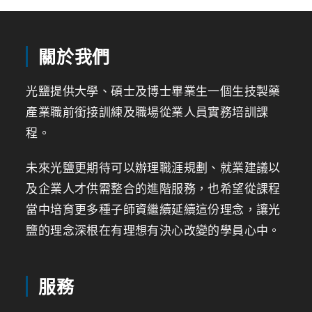
關於我們
光鹽提供大學、碩士及博士畢業生一個生技製藥
產業職前銜接訓練及職場從業人員實務培訓課
程。
未來光鹽更期待可以辦理職涯規劃、就業建議以
及企業人才供需整合的進階服務，也希望從課程
當中培育更多種子師資繼續延續這份理念，讓光
鹽的理念深根在有理想有決心改變的學員心中。
服務