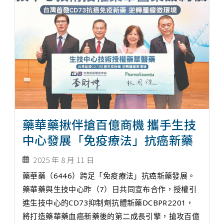
藥華藥揪伴搶百億商機 攜手生技
中心發展「免疫療法」抗癌新藥
2025 年 8 月 11 日
藥華藥（6446）跨足「免疫療法」抗癌新藥發展。
藥華藥與生技中心昨（7）日共同宣布合作，授權引
進生技中心的CD73抑制劑抗體新藥DCBPR2201，
將打造藥華藥血癌新藥後的第二成長引擎，搶攻百億