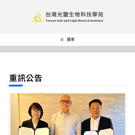
選單
重訊公告