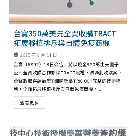
台寶350萬美元全資收購TRACT
拓展移植排斥與自體免疫商機
2025 年 8 月 14 日
台寶（6892）13日公告，將以現金350萬由美國子
公司全資收購合作夥伴TRACT股權，透過此收購案，
台寶將取得調節型T細胞新藥TRK-001完整的技術權
利，全面拓展移植排斥與自體免疫商機。...
查看更多