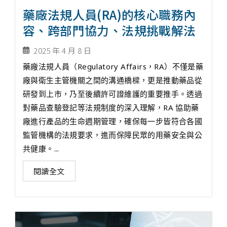
藥廠法規人員(RA)的核心職務內
容、跨部門協力、法規挑戰解法
2025 年 4 月 8 日
藥廠法規人員（Regulatory Affairs，RA）不僅是藥
廠與衛生主管機關之間的溝通橋樑，更是推動藥品從
研發到上市，乃至後續許可證維護的重要推手。透過
對藥品查驗登記等法規制度的深入理解，RA 協助藥
廠進行產品的生命週期管理，確保每一步皆符合各國
監管機構的法規要求，進而保障民眾的用藥安全與公
共健康。...
閱讀全文