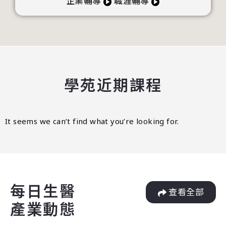
企業輔導
職涯輔導
學苑近期課程
It seems we can’t find what you’re looking for.
每日生醫
查看全部
產業動態