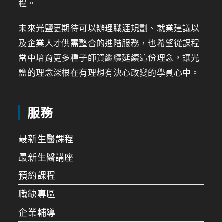
程。
未來光鹽更期待可以辦理職涯規劃、就業建議以
及企業人才供需整合的進階服務，也希望從課程
當中培育更多種子師資繼續延續這份理念，讓光
鹽的理念深根在有理想有決心改變的學員心中。
服務
最新生醫課程
最新生醫講座
預約課程
職缺專區
企業輔導