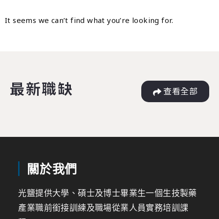
It seems we can’t find what you’re looking for.
最新職缺
查看全部
關於我們
光鹽提供大學、碩士及博士畢業生一個生技製藥
產業職前銜接訓練及職場從業人員實務培訓課