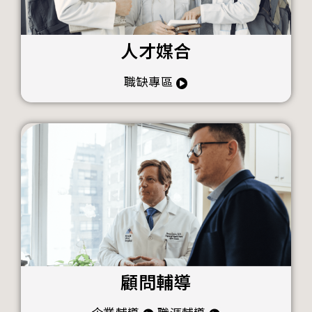
人才媒合
職缺專區
顧問輔導