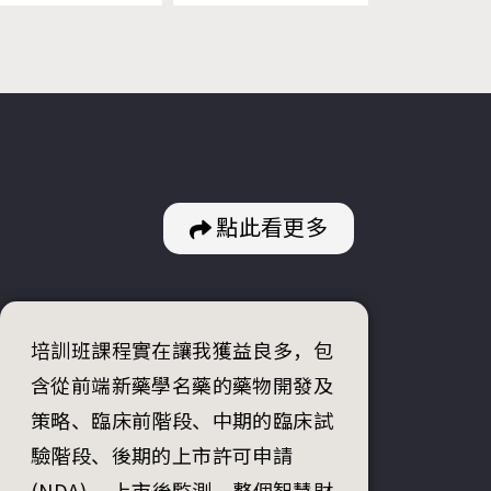
點此看更多
培訓班課程實在讓我獲益良多，包
含從前端新藥學名藥的藥物開發及
策略、臨床前階段、中期的臨床試
驗階段、後期的上市許可申請
(NDA) 、上市後監測、整個智慧財