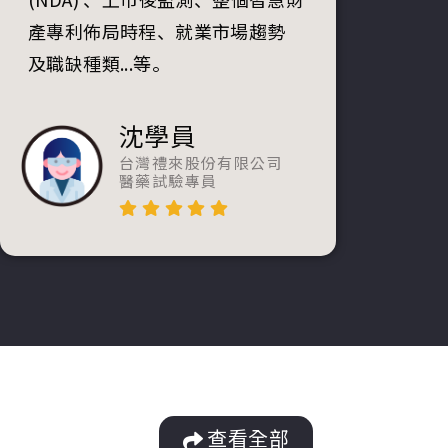
產專利佈局時程、就業市場趨勢
及職缺種類...等。
沈學員
台灣禮來股份有限公司
醫藥試驗專員
查看全部