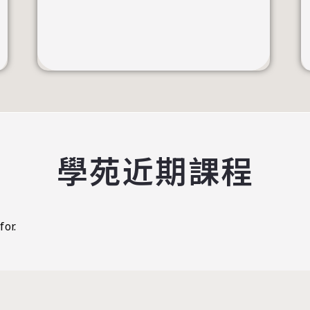
學苑近期課程
for.