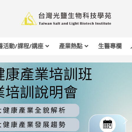
醫活動/課程/講座
產業熱點
生醫專欄