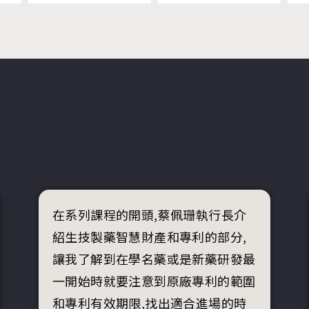
在系列課程的開頭,蔡佩珊執行長介
紹生技製藥智慧財產和專利的部分,
讓我了解到在學名藥或是新藥研發最
一開始時就要注意到原廠專利的範圍
和專利有效期限,找出適合進場的時