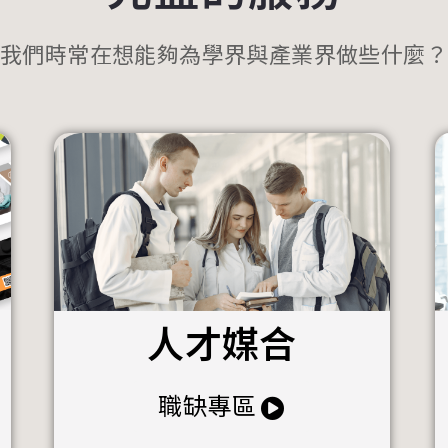
我們時常在想能夠為學界與產業界做些什麼？
人才媒合
職缺專區