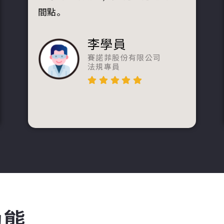
間點。
李學員
賽諾菲股份有限公司
法規專員
動態