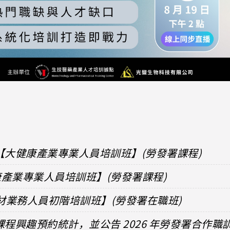
【大健康產業專業人員培訓班】(勞發署課程)
健康產業專業人員培訓班】(勞發署課程)
器材業務人員初階培訓班】(勞發署在職班)
課程興趣預約統計，並公告 2026 年勞發署合作職