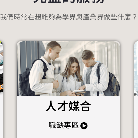
我們時常在想能夠為學界與產業界做些什麼？
人才媒合
職缺專區