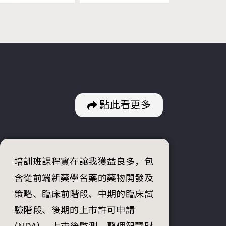
點此看更多
培訓班課程實在讓我獲益良多，包
含從前端新藥學名藥的藥物開發及
策略、臨床前階段、中期的臨床試
驗階段、後期的上市許可申請
(NDA) 、上市後監測、整個智慧財