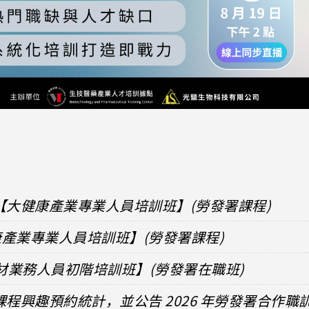
【大健康產業專業人員培訓班】(勞發署課程)
健康產業專業人員培訓班】(勞發署課程)
器材業務人員初階培訓班】(勞發署在職班)
課程興趣預約統計，並公告 2026 年勞發署合作職