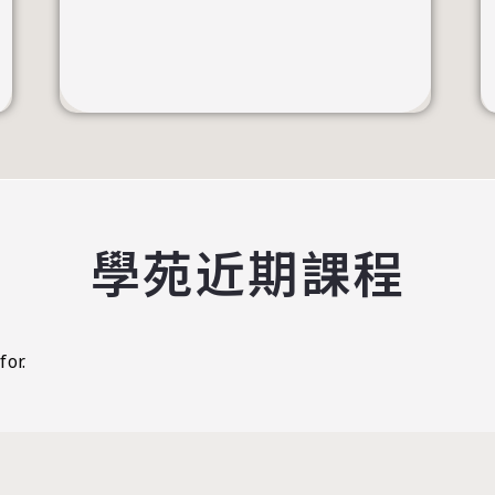
學苑近期課程
for.