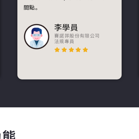
間點。
李學員
賽諾菲股份有限公司
法規專員
動態