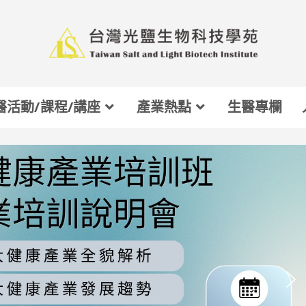
醫活動/課程/講座
產業熱點
生醫專欄