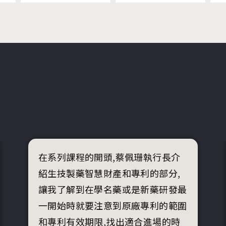
在系列課程的開頭,蔡佩珊執行長介
紹生技製藥智慧財產和專利的部分,
讓我了解到在學名藥或是新藥研發最
一開始時就要注意到原廠專利的範圍
和專利有效期限,找出適合進場的時