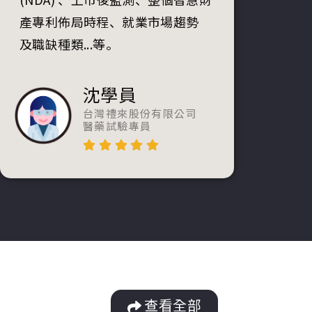
產專利佈局時程、就業市場趨勢
及職缺種類...等。
沈學員
台灣禮來股份有限公司
醫藥試驗專員
查看全部