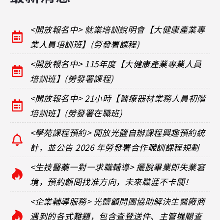
<開放報名中> 就業培訓說明會【大健康產業專
業人員培訓班】(勞發署課程)
<開放報名中> 115年度【大健康產業專業人員
培訓班】(勞發署課程)
<開放報名中> 21小時【醫療器材業務人員初階
培訓班】(勞發署在職班)
<學苑課程預約> 開放光鹽自辦課程興趣預約統
計，並公告 2026 年勞發署合作職訓課程規劃
<生技醫藥一對一求職輔導> 擺脫畢業即失業窘
境，預約顧問找准方向，未來職涯不卡關！
<企業輔導服務> 光鹽顧問團協助解決生醫廠商
遇到的各式難題，包含查登送件、主管機關查