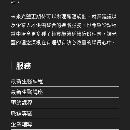
程。
未來光鹽更期待可以辦理職涯規劃、就業建議以
及企業人才供需整合的進階服務，也希望從課程
當中培育更多種子師資繼續延續這份理念，讓光
鹽的理念深根在有理想有決心改變的學員心中。
服務
最新生醫課程
最新生醫講座
預約課程
職缺專區
企業輔導