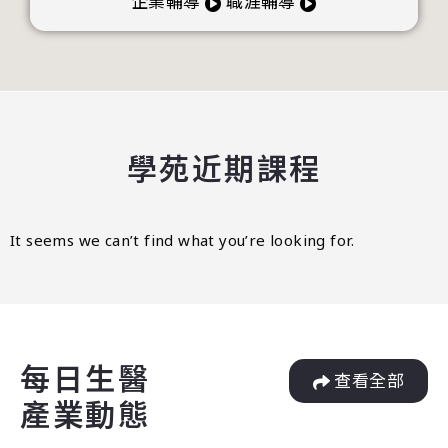
企業輔導
職涯輔導
學苑近期課程
It seems we can’t find what you’re looking for.
每日生醫
查看全部
產業動態