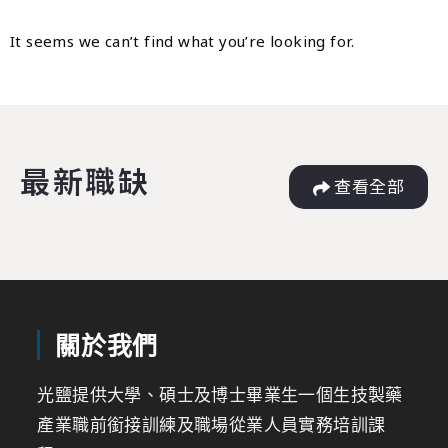
It seems we can’t find what you’re looking for.
最新職缺
查看全部
關於我們
光鹽提供大學、碩士及博士畢業生一個生技製藥
產業職前銜接訓練及職場從業人員實務培訓課