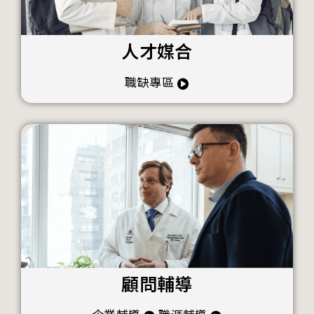
人才媒合
職缺專區
顧問輔導