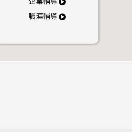
企業輔導
職涯輔導