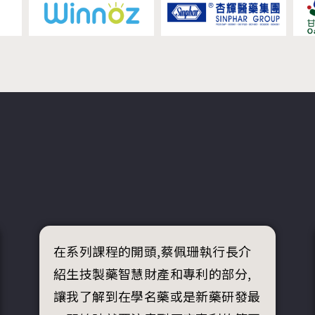
在系列課程的開頭,蔡佩珊執行長介
紹生技製藥智慧財產和專利的部分,
讓我了解到在學名藥或是新藥研發最