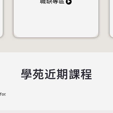
職缺專區
學苑近期課程
for.