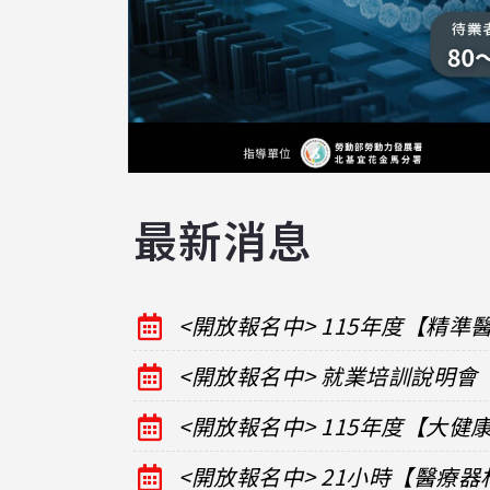
最新消息
<開放報名中> 115年度【精
<開放報名中> 就業培訓說明會
<開放報名中> 115年度【大
<開放報名中> 21小時【醫療