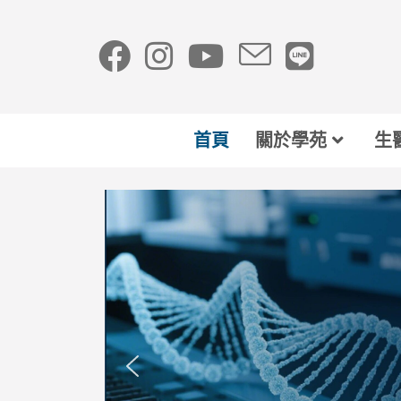
首頁
關於學苑
生