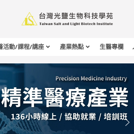
醫活動/課程/講座
產業熱點
生醫專欄