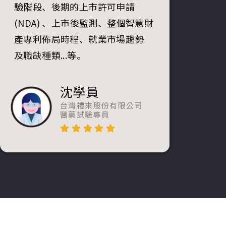
驗階段、後期的上市許可申請
(NDA) 、上市後監測、整個智慧財
產專利佈局時程、就業市場趨勢
及職缺種類...等。
沈學員
台灣禮來股份有限公司
醫藥試驗專員