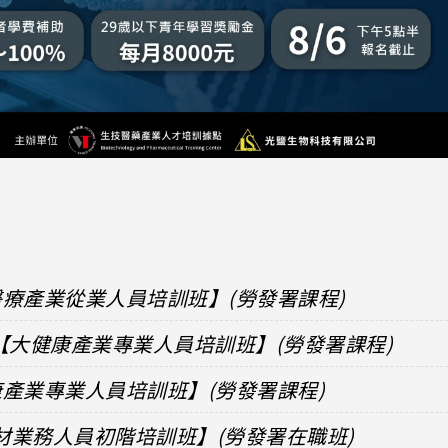
準醫療產業從業人員培訓班】(勞發署課程)
【大健康產業專業人員培訓班】(勞發署課程)
健康產業專業人員培訓班】(勞發署課程)
器材業務人員初階培訓班】(勞發署在職班)