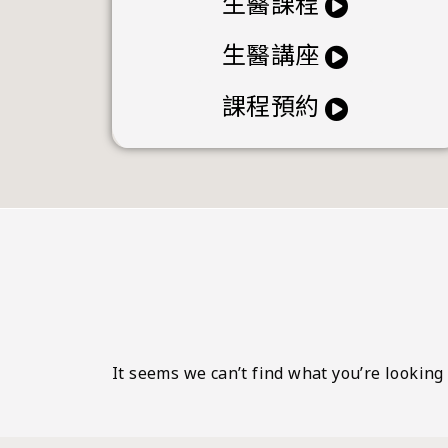
生醫課程
生醫講座
課程預約
It seems we can’t find what you’re looking 