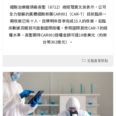
細胞治療龍頭廠長聖（6712）總經理黃文良表示，公司
全力發展的異體細胞新藥CAR001（CAR-T）目前臨床一
期收案已有十人，目標明年首季完成15人的收案，若臨
床數據亮眼就可啟動國際授權，參照國際其他CAR-T的授
權水準，長聖期待CAR001授權金額可達10億美元（約新
台幣302億元）。
生醫產業熱點