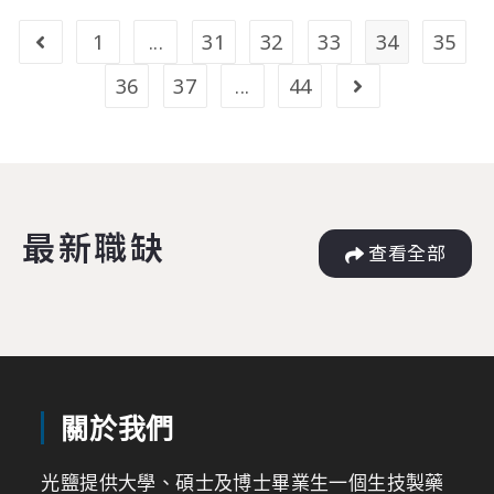
1
...
31
32
33
34
35
36
37
...
44
最新職缺
查看全部
關於我們
光鹽提供大學、碩士及博士畢業生一個生技製藥