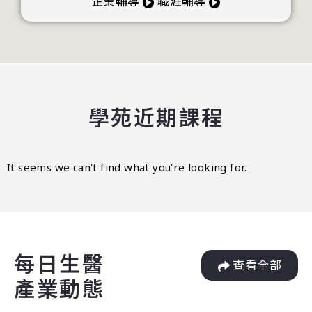
企業輔導
職涯輔導
學苑近期課程
It seems we can’t find what you’re looking for.
每日生醫
查看全部
產業動態