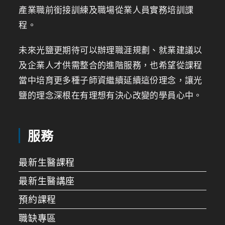
產業職前銜接訓練及職場從業人員實務培訓課
程。
未來光鹽更期待可以辦理職涯規劃、就業建議以
及企業人才供需整合的進階服務，也希望從課程
當中培育更多種子師資繼續延續這份理念，讓光
鹽的理念深根在有理想有決心改變的學員心中。
服務
最新生醫課程
最新生醫講座
預約課程
職缺專區