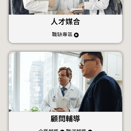
人才媒合
職缺專區
顧問輔導