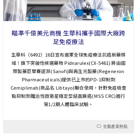
瞄準千億美元商機 生華科攜手國際大廠跨
足免疫療法
生華科（6492）16日宣布進軍全球免疫療法抗癌新藥領
域！旗下突破性候選藥物 Pidnarulex(CX-5461) 將由國
際製藥巨擘賽諾菲(Sanofi)與再生元製藥(Regeneron
Pharmaceuticals)提供已上市的PD-1抑制劑
Cemiplimab(商品名 Libtayo)聯合使用，針對免疫檢查
點抑制劑難治性微衛星穩定型結直腸癌(MSS CRC)進行
第1/2期人體臨床試驗。
生醫產業熱點