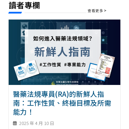
讀者專欄
查看更多
>
醫藥法規專員(RA)的新鮮人指
南：工作性質、終極目標及所需
能力！
2025 年 4 月 10 日