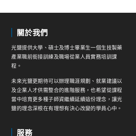
關於我們
光鹽提供大學、碩士及博士畢業生一個生技製藥
產業職前銜接訓練及職場從業人員實務培訓課
程。
未來光鹽更期待可以辦理職涯規劃、就業建議以
及企業人才供需整合的進階服務，也希望從課程
當中培育更多種子師資繼續延續這份理念，讓光
鹽的理念深根在有理想有決心改變的學員心中。
服務