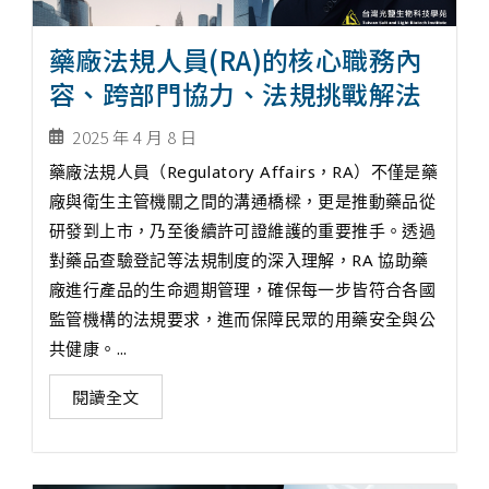
藥廠法規人員(RA)的核心職務內
容、跨部門協力、法規挑戰解法
2025 年 4 月 8 日
藥廠法規人員（Regulatory Affairs，RA）不僅是藥
廠與衛生主管機關之間的溝通橋樑，更是推動藥品從
研發到上市，乃至後續許可證維護的重要推手。透過
對藥品查驗登記等法規制度的深入理解，RA 協助藥
廠進行產品的生命週期管理，確保每一步皆符合各國
監管機構的法規要求，進而保障民眾的用藥安全與公
共健康。...
閱讀全文