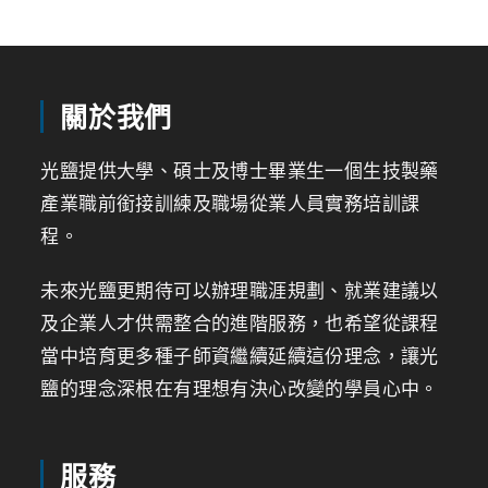
關於我們
光鹽提供大學、碩士及博士畢業生一個生技製藥
產業職前銜接訓練及職場從業人員實務培訓課
程。
未來光鹽更期待可以辦理職涯規劃、就業建議以
及企業人才供需整合的進階服務，也希望從課程
當中培育更多種子師資繼續延續這份理念，讓光
鹽的理念深根在有理想有決心改變的學員心中。
服務