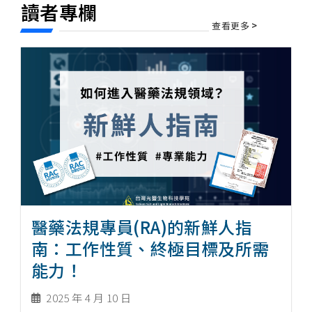
讀者專欄
查看更多
>
醫藥法規專員(RA)的新鮮人指
南：工作性質、終極目標及所需
能力！
2025 年 4 月 10 日