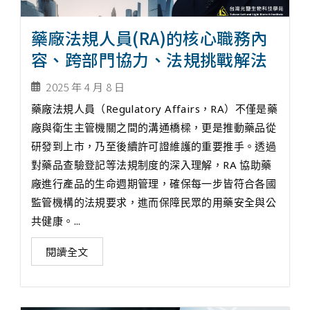
藥廠法規人員(RA)的核心職務內
容、跨部門協力、法規挑戰解法
2025 年 4 月 8 日
藥廠法規人員（Regulatory Affairs，RA）不僅是藥
廠與衛生主管機關之間的溝通橋樑，更是推動藥品從
研發到上市，乃至後續許可證維護的重要推手。透過
對藥品查驗登記等法規制度的深入理解，RA 協助藥
廠進行產品的生命週期管理，確保每一步皆符合各國
監管機構的法規要求，進而保障民眾的用藥安全與公
共健康。...
閱讀全文