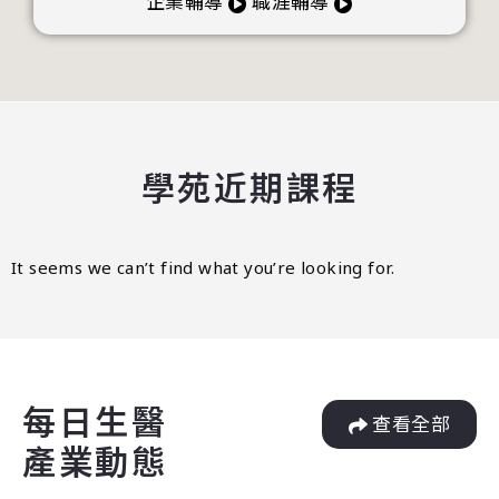
企業輔導
職涯輔導
學苑近期課程
It seems we can’t find what you’re looking for.
每日生醫
查看全部
產業動態