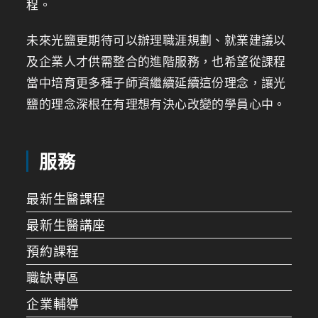
程。
未來光鹽更期待可以辦理職涯規劃、就業建議以
及企業人才供需整合的進階服務，也希望從課程
當中培育更多種子師資繼續延續這份理念，讓光
鹽的理念深根在有理想有決心改變的學員心中。
服務
最新生醫課程
最新生醫講座
預約課程
職缺專區
企業輔導