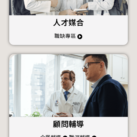
人才媒合
職缺專區
顧問輔導