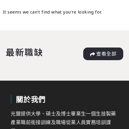
It seems we can’t find what you’re looking for.
最新職缺
查看全部
關於我們
光鹽提供大學、碩士及博士畢業生一個生技製藥
產業職前銜接訓練及職場從業人員實務培訓課