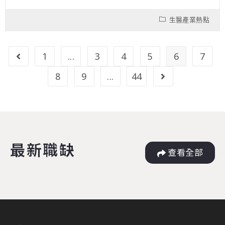
生醫產業熱點
1
...
3
4
5
6
7
8
9
...
44
最新職缺
查看全部