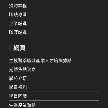
預約課程
職缺專區
企業輔導
職涯輔導
網頁
生技醫藥區域產業人才培訓據點
光鹽焦點消息
學苑介紹
學員福利
學員回饋
生醫產業熱點