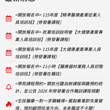
<開放報名中> 115年度【精準醫療產業從業人
員培訓班】(勞發署課程)
<開放報名中> 就業培訓說明會【大健康產業專
業人員培訓班】(勞發署課程)
<開放報名中> 115年度【大健康產業專業人員
培訓班】(勞發署課程)
<開放報名中> 21小時【醫療器材業務人員初階
培訓班】(勞發署在職班)
<學苑課程預約> 開放光鹽自辦課程興趣預約統
計，並公告 2026 年勞發署合作職訓課程規劃
<生技醫藥一對一求職輔導> 擺脫畢業即失業窘
境，預約顧問找准方向，未來職涯不卡關！