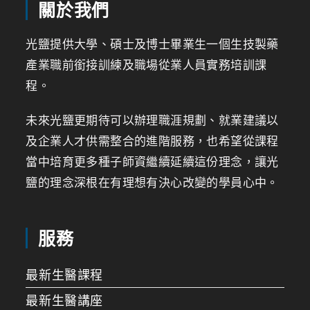
關於我們
光鹽提供大學、碩士及博士畢業生一個生技製藥
產業職前銜接訓練及職場從業人員實務培訓課
程。
未來光鹽更期待可以辦理職涯規劃、就業建議以
及企業人才供需整合的進階服務，也希望從課程
當中培育更多種子師資繼續延續這份理念，讓光
鹽的理念深根在有理想有決心改變的學員心中。
服務
最新生醫課程
最新生醫講座