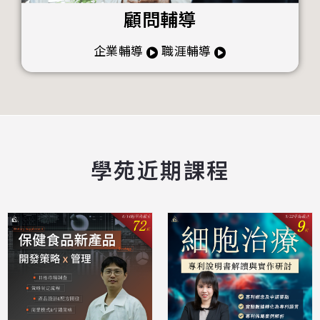
顧問輔導
企業輔導
職涯輔導
學苑近期課程