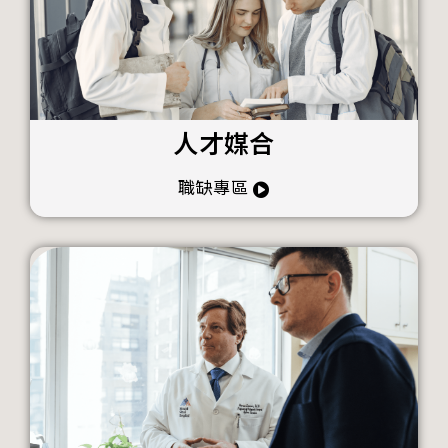
人才媒合
職缺專區