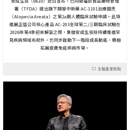
安成生技（6610）近日宣布，已向衛福部食品藥物管理
署（TFDA）提出旗下開發中新藥 AC-1101治療圓禿
（Alopecia Areata）之第2a期人體臨床試驗申請。此項
進展正值公司核心產品 AC-203全球第二/三期臨床試驗在
2026年第4季迎來解盲之際，象徵安成生技除持續推進罕
見疾病領域布局外，也同步啟動下一階段成長動能，積極
拓展皮膚免疫疾病市場。
生醫產業熱點