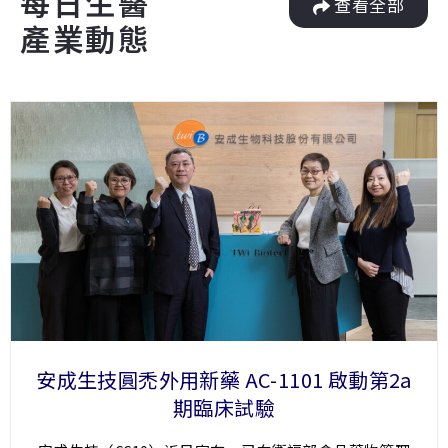
每日生醫
查看全部
產業動態
安成生技圓禿外用新藥 AC-1101 啟動第2a
期臨床試驗