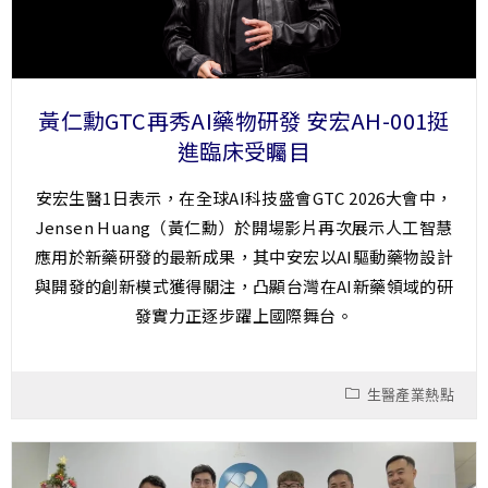
黃仁勳GTC再秀AI藥物研發 安宏AH-001挺
進臨床受矚目
安宏生醫1日表示，在全球AI科技盛會GTC 2026大會中，
Jensen Huang（黃仁勳）於開場影片再次展示人工智慧
應用於新藥研發的最新成果，其中安宏以AI驅動藥物設計
與開發的創新模式獲得關注，凸顯台灣在AI新藥領域的研
發實力正逐步躍上國際舞台。
生醫產業熱點