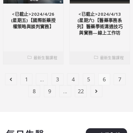
<已截止>2024/4/26
<已截止>2024/4/13
(星期五)【國際新藥授
(星期六)【醫藥事務系
權策略與談判實務】
列】醫藥學術溝通技巧
與實務—線上工作坊
最新生醫課程
最新生醫課程
1
...
3
4
5
6
7
8
9
...
22