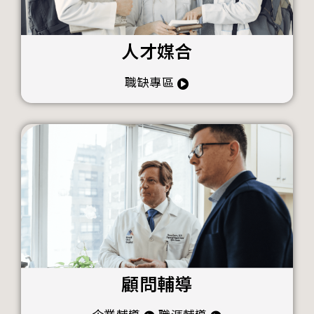
人才媒合
職缺專區
顧問輔導