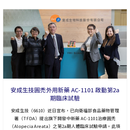
安成生技圓禿外用新藥 AC-1101 啟動第2a
期臨床試驗
安成生技（6610）近日宣布，已向衛福部食品藥物管理
署（TFDA）提出旗下開發中新藥 AC-1101治療圓禿
（Alopecia Areata）之第2a期人體臨床試驗申請。此項