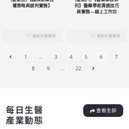
權策略與談判實務】
列】醫藥學術溝通技巧
與實務—線上工作坊
最新生醫課程
最新生醫課程
1
...
3
4
5
6
7
8
9
...
22
每日生醫
查看全部
產業動態