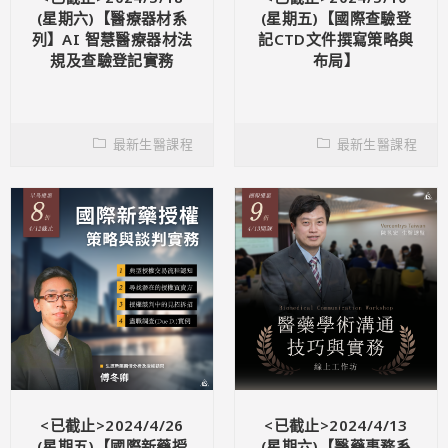
(星期六)【醫療器材系
(星期五)【國際查驗登
列】AI 智慧醫療器材法
記CTD文件撰寫策略與
規及查驗登記實務
布局】
最新生醫課程
最新生醫課程
<已截止>2024/4/26
<已截止>2024/4/13
(星期五)【國際新藥授
(星期六)【醫藥事務系