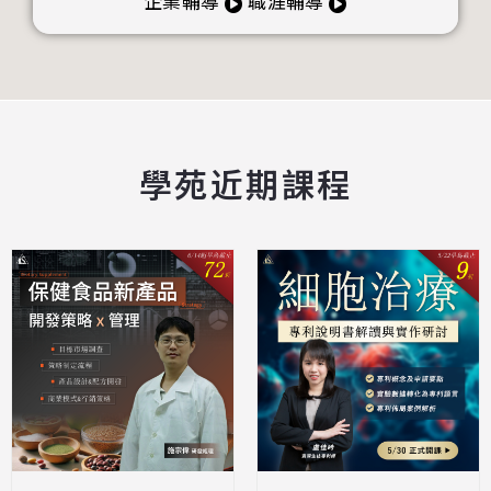
企業輔導
職涯輔導
學苑近期課程