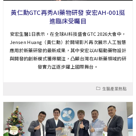
黃仁勳GTC再秀AI藥物研發 安宏AH-001挺
進臨床受矚目
安宏生醫1日表示，在全球AI科技盛會GTC 2026大會中，
Jensen Huang（黃仁勳）於開場影片再次展示人工智慧
應用於新藥研發的最新成果，其中安宏以AI驅動藥物設計
與開發的創新模式獲得關注，凸顯台灣在AI新藥領域的研
發實力正逐步躍上國際舞台。
生醫產業熱點