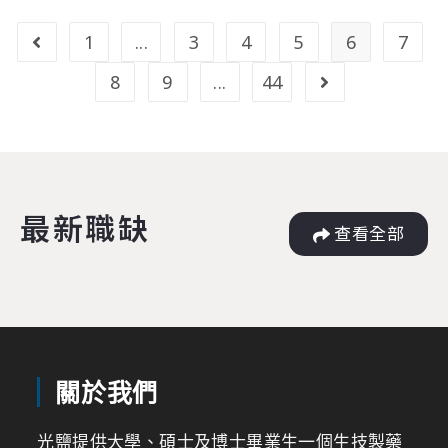
1
...
3
4
5
6
7
8
9
...
44
最新職缺
查看全部
關於我們
光鹽提供大學、碩士及博士畢業生一個生技製藥