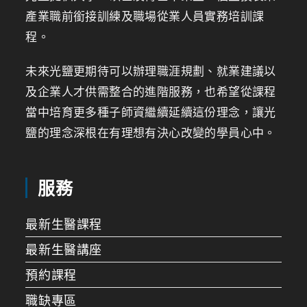
產業職前銜接訓練及職場從業人員實務培訓課
程。
未來光鹽更期待可以辦理職涯規劃、就業建議以
及企業人才供需整合的進階服務，也希望從課程
當中培育更多種子師資繼續延續這份理念，讓光
鹽的理念深根在有理想有決心改變的學員心中。
服務
最新生醫課程
最新生醫講座
預約課程
職缺專區