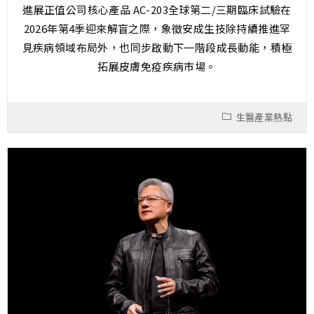
進展正值公司核心產品 AC-203全球第二/三期臨床試驗在
2026年第4季迎來解盲之際，象徵安成生技除持續推進罕
見疾病領域布局外，也同步啟動下一階段成長動能，積極
拓展皮膚免疫疾病市場。
生醫產業熱點