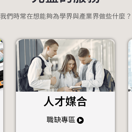
我們時常在想能夠為學界與產業界做些什麼？
人才媒合
職缺專區