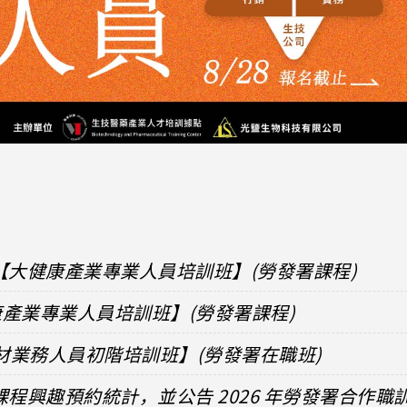
【大健康產業專業人員培訓班】(勞發署課程)
健康產業專業人員培訓班】(勞發署課程)
器材業務人員初階培訓班】(勞發署在職班)
課程興趣預約統計，並公告 2026 年勞發署合作職