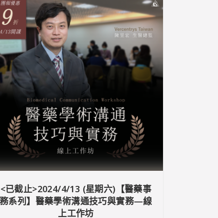
<已截止>2024/4/13 (星期六)【醫藥事
務系列】醫藥學術溝通技巧與實務—線
上工作坊