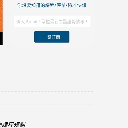
你想要知道的課程/產業/徵才快訊
一鍵訂閱
訓課程規劃