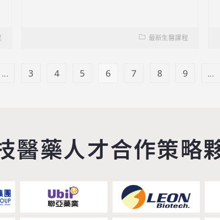
程
最新生醫課程
...
3
4
5
6
7
8
9
...
技醫藥人才合作策略