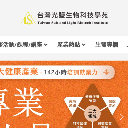
醫活動/課程/講座
產業熱點
生醫專欄