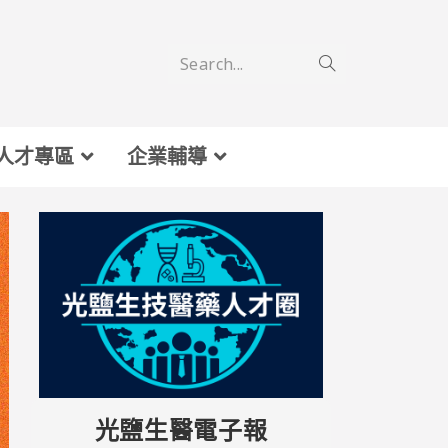
Search...
人才專區
企業輔導
光鹽生醫電子報