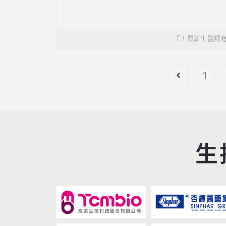
最新生醫課
1
生