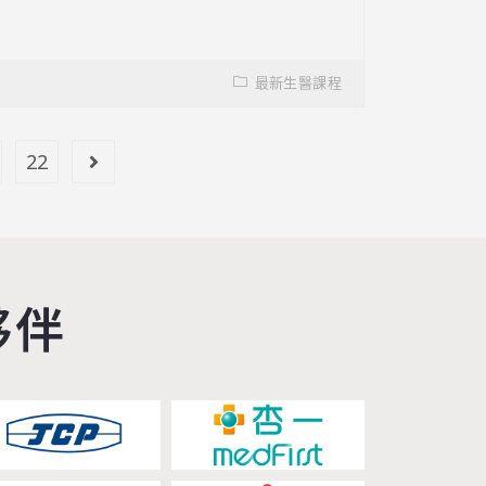
最新生醫課程
22
夥伴