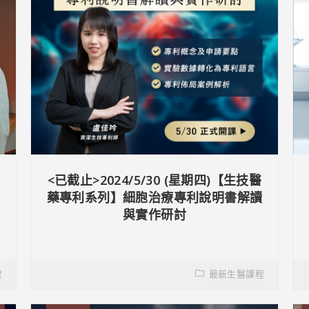
<已截止>2024/5/30 (星期四)【生技醫
藥專利系列】細胞治療專利說明書解讀
與實作研討
程
最新生醫課程