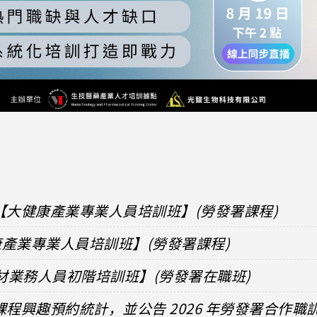
【大健康產業專業人員培訓班】(勞發署課程)
健康產業專業人員培訓班】(勞發署課程)
器材業務人員初階培訓班】(勞發署在職班)
課程興趣預約統計，並公告 2026 年勞發署合作職