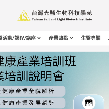
醫活動/課程/講座
產業熱點
生醫專欄