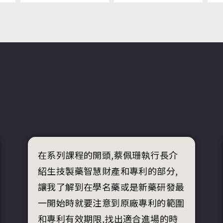
在系列課程的開頭,蔡佩珊執行長介
紹生技製藥智慧財產和專利的部分,
讓我了解到在學名藥或是新藥研發最
一開始時就要注意到原廠專利的範圍
和專利有效期限,找出適合進場的時