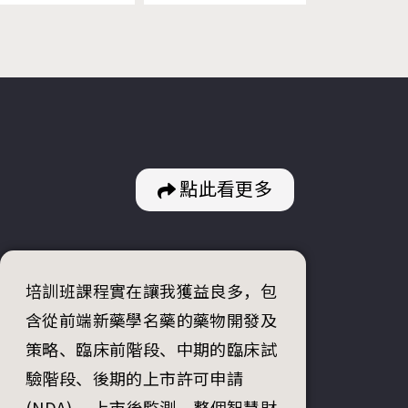
點此看更多
培訓班課程實在讓我獲益良多，包
含從前端新藥學名藥的藥物開發及
策略、臨床前階段、中期的臨床試
驗階段、後期的上市許可申請
(NDA) 、上市後監測、整個智慧財