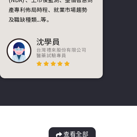
產專利佈局時程、就業市場趨勢
及職缺種類...等。
沈學員
台灣禮來股份有限公司
醫藥試驗專員
查看全部