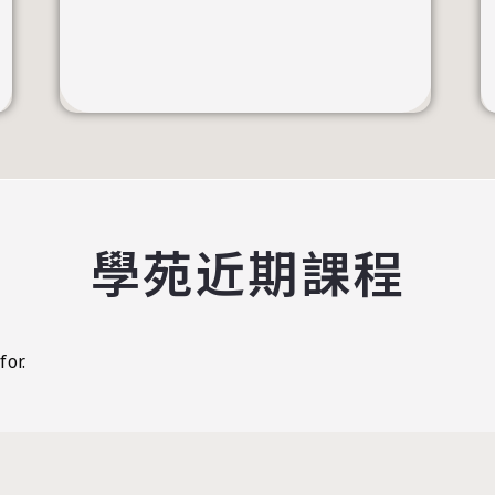
學苑近期課程
for.