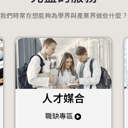
我們時常在想能夠為學界與產業界做些什麼？
人才媒合
職缺專區