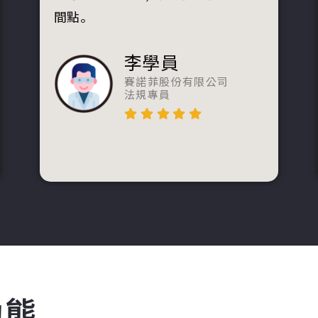
間點。
李學員
賽諾菲股份有限公司
法規專員
動態