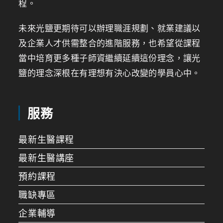
程。
未來光鹽更期待可以辦理職涯規劃、就業建議以
及企業人才供需整合的進階服務，也希望從課程
當中培育更多種子師資繼續延續這份理念，讓光
鹽的理念深根在有理想有決心改變的學員心中。
服務
最新生醫課程
最新生醫講座
預約課程
職缺專區
企業輔導