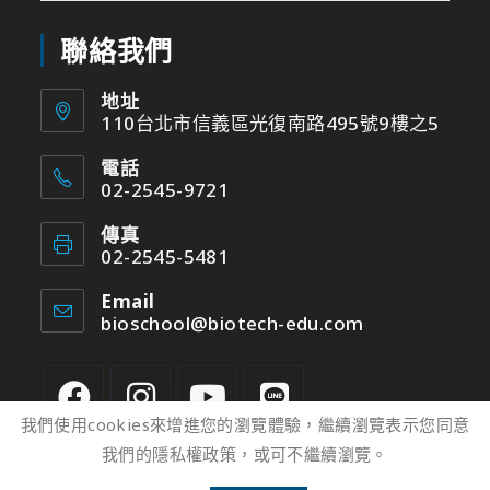
聯絡我們
地址
110台北市信義區光復南路495號9樓之5
電話
02-2545-9721
傳真
02-2545-5481
Email
bioschool@biotech-edu.com
我們使用cookies來增進您的瀏覽體驗，繼續瀏覽表示您同意
我們的隱私權政策，或可不繼續瀏覽。
2