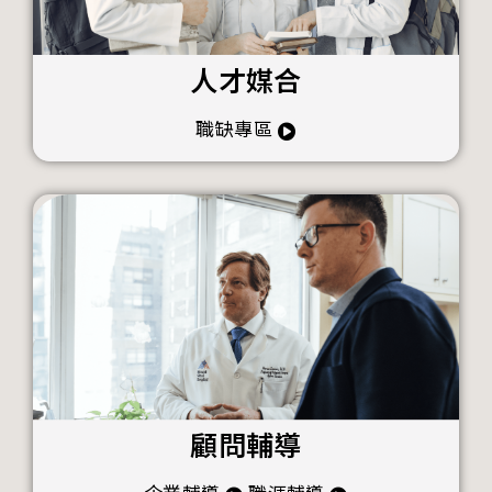
人才媒合
職缺專區
顧問輔導