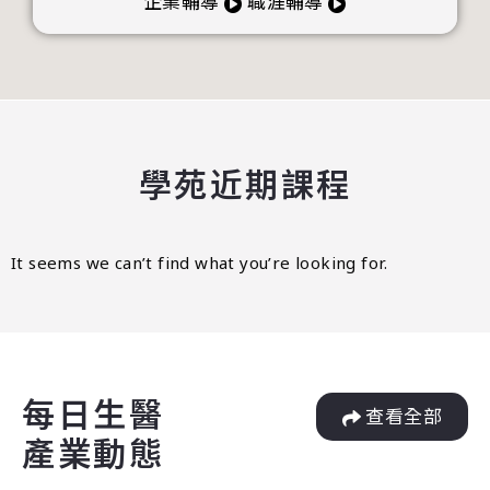
企業輔導
職涯輔導
學苑近期課程
It seems we can’t find what you’re looking for.
每日生醫
查看全部
產業動態