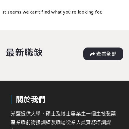
It seems we can’t find what you’re looking for.
最新職缺
查看全部
關於我們
光鹽提供大學、碩士及博士畢業生一個生技製藥
產業職前銜接訓練及職場從業人員實務培訓課