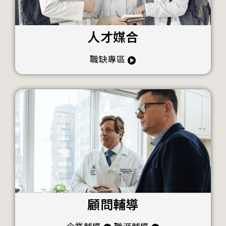
人才媒合
職缺專區
顧問輔導