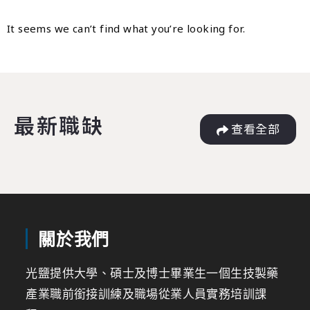
It seems we can’t find what you’re looking for.
最新職缺
查看全部
關於我們
光鹽提供大學、碩士及博士畢業生一個生技製藥
產業職前銜接訓練及職場從業人員實務培訓課