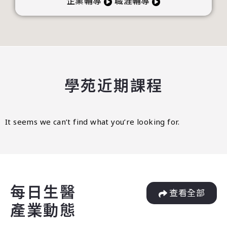
企業輔導
職涯輔導
學苑近期課程
It seems we can’t find what you’re looking for.
每日生醫
查看全部
產業動態