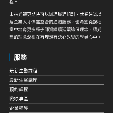
程。
未來光鹽更期待可以辦理職涯規劃、就業建議以
及企業人才供需整合的進階服務，也希望從課程
當中培育更多種子師資繼續延續這份理念，讓光
鹽的理念深根在有理想有決心改變的學員心中。
服務
最新生醫課程
最新生醫講座
預約課程
職缺專區
企業輔導