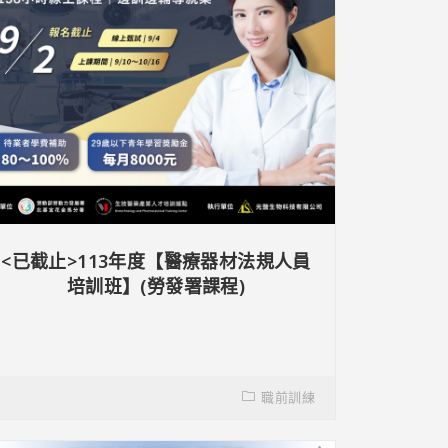
<已截止>113年度【醫療器材法規人員
培訓班】(勞發署課程)
職前訓練