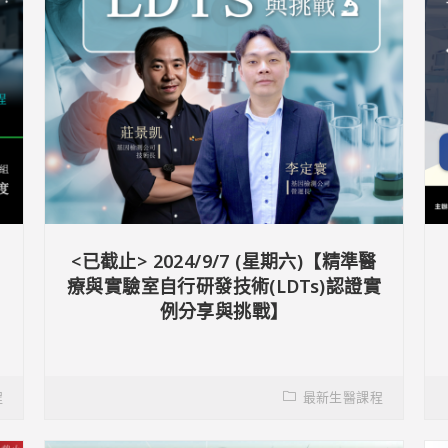
<已截止> 2024/9/7 (星期六)【精準醫
療與實驗室自行研發技術(LDTs)認證實
例分享與挑戰】
程
最新生醫課程