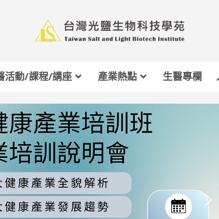
醫活動/課程/講座
產業熱點
生醫專欄