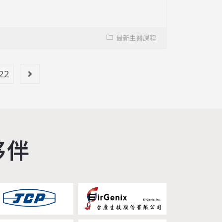
最新生醫課程
22
夥伴