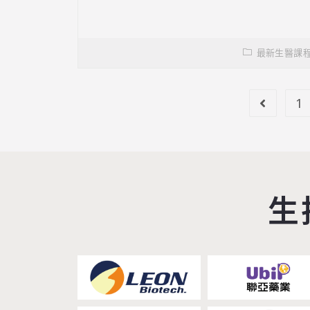
最新生醫課
1
生