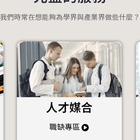
我們時常在想能夠為學界與產業界做些什麼？
人才媒合
職缺專區