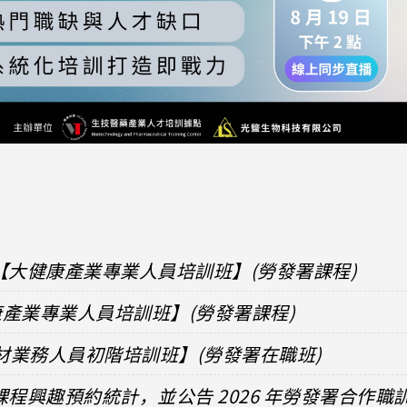
【大健康產業專業人員培訓班】(勞發署課程)
健康產業專業人員培訓班】(勞發署課程)
器材業務人員初階培訓班】(勞發署在職班)
課程興趣預約統計，並公告 2026 年勞發署合作職