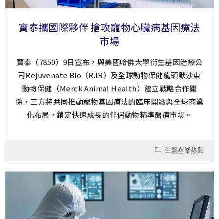
寶泰攜國際夥伴 搶攻寵物心臟病基因療法
市場
寶泰（7850）9日宣布，與美國哈佛大學衍生基因治療公
司Rejuvenate Bio（RJB）及全球動物保健龍頭默沙東
動物保健（Merck Animal Health）建立戰略合作關
係，三方將共同推動寵物基因療法的臨床開發與全球商業
化布局，鎖定快速成長的伴侶動物精準醫療市場。
生醫產業熱點