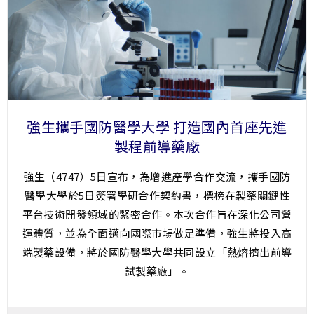
強生攜手國防醫學大學 打造國內首座先進
製程前導藥廠
強生（4747）5日宣布，為增進產學合作交流，攜手國防
醫學大學於5日簽署學研合作契約書，標榜在製藥關鍵性
平台技術開發領域的緊密合作。本次合作旨在深化公司營
運體質，並為全面邁向國際市場做足準備，強生將投入高
端製藥設備，將於國防醫學大學共同設立「熱熔擠出前導
試製藥廠」。