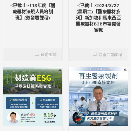
<已截止>113年度【醫
<已截止>2024/8/27
療器材法規人員培訓
(星期二)【醫療器材系
班】(勞發署課程)
列】新加坡和馬來西亞
醫療器材B2B市場開發
實戰
職前訓練
最新生醫課程