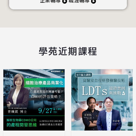
企業輔導
職涯輔導
學苑近期課程