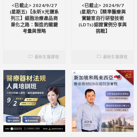
<已截止> 2024/9/27
<已截止> 2024/9/7
(星期五)【永昕X光鹽系
(星期六)【精準醫療與
列三】細胞治療產品商
實驗室自行研發技術
業化之路：製造的關鍵
(LDTs)認證實例分享與
考量與策略
挑戰】
最新生醫課程
最新生醫課程