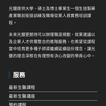
光鹽提供大學、碩士及博士畢業生一個生技製藥
產業職前銜接訓練及職場從業人員實務培訓課
程。
未來光鹽更期待可以辦理職涯規劃、就業建議以
及企業人才供需整合的進階服務，也希望從課程
當中培育更多種子師資繼續延續這份理念，讓光
鹽的理念深根在有理想有決心改變的學員心中。
服務
最新生醫課程
最新生醫講座
預約課程