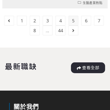
生醫產業熱點
1
2
3
4
5
6
7
8
...
44
最新職缺
查看全部
關於我們