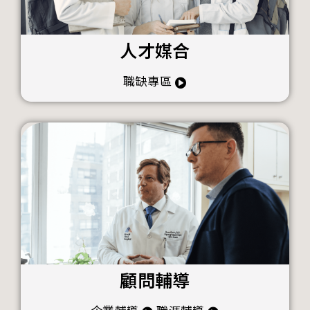
人才媒合
職缺專區
顧問輔導