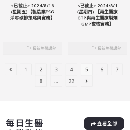
<已截止> 2024/8/16
<已截止> 2024/8/1
(星期五)【製造業ESG
(星期四) 【再生醫療
淨零碳排策略與實務】
GTP與再生醫療製劑
GMP查核實務】
最新生醫課程
最新生醫課程
1
2
3
4
5
6
7
8
...
22
每日生醫
查看全部