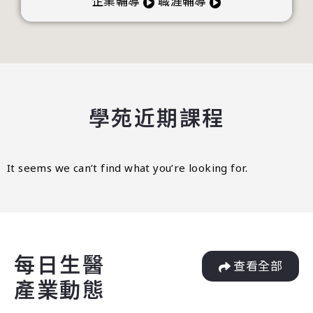
企業輔導
職涯輔導
學苑近期課程
It seems we can’t find what you’re looking for.
每日生醫
查看全部
產業動態