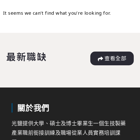
It seems we can’t find what you’re looking for.
最新職缺
查看全部
關於我們
光鹽提供大學、碩士及博士畢業生一個生技製藥
產業職前銜接訓練及職場從業人員實務培訓課