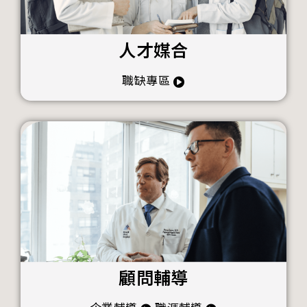
人才媒合
職缺專區
顧問輔導