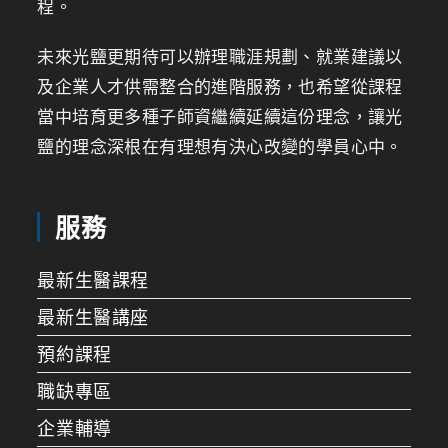
程。
未來光鹽更期待可以辦理職涯規劃、就業建議以
及企業人才供需整合的進階服務，也希望從課程
當中培育更多種子師資繼續延續這份理念，讓光
鹽的理念深根在有理想有決心改變的學員心中。
服務
最新生醫課程
最新生醫講座
預約課程
職缺專區
企業輔導