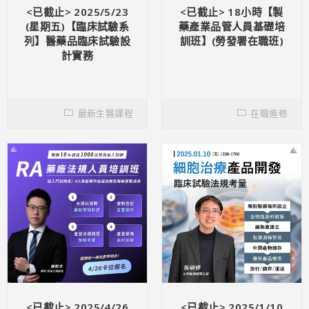
<已截止> 2025/5/23
<已截止> 18小時【製
(星期五)【臨床試驗系
藥產業品管人員基礎培
列】醫藥品臨床試驗設
訓班】(勞發署在職班)
計實務
最新生醫課程
在職進修
<已截止> 2025/4/26
<已截止> 2025/1/10