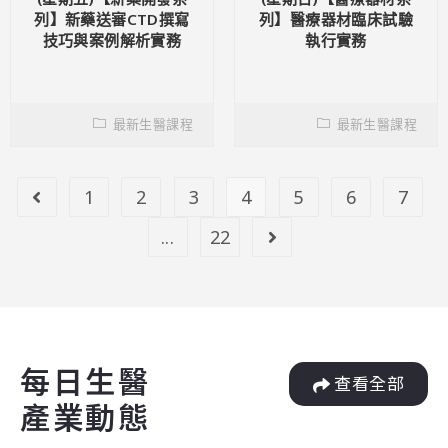
列】新藥送審CTD撰寫
列】醫療器材臨床試驗
技巧與案例解析實務
執行實務
最新生醫課程
最新生醫課程
1
2
3
4
5
6
7
...
22
每日生醫
查看全部
產業動態