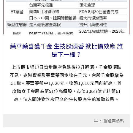
藥華藥喜獲千金 生技股頭香 掀比價效應 誰
是下一檔？
上市櫃市場17日齊步跳空急跌後拉升翻漲，千金股漲跌
互見，兆聯實業及藥華藥同步收在千元，台股千金股增為
51檔。藥華藥盤中1,020元、收盤1,010元同創新高，首
度躋身千金股為第51位高價股，市值3,837億元排第61
高。法人關注對沈寂已久的生技股產生的激勵效果。
生醫產業熱點