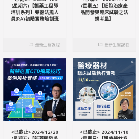
(星期六)【製藥工程師
(星期五)【細胞治療產
培訓系列】藥廠法規人
品開發與臨床試驗之法
員(RA)初階實務培訓班
規考量】
最新生醫課程
最新生醫課程
<已截止>2024/12/20
<已截止> 2024/11/10
(星期五)【新藥開發系
(星期日)【醫療器材系