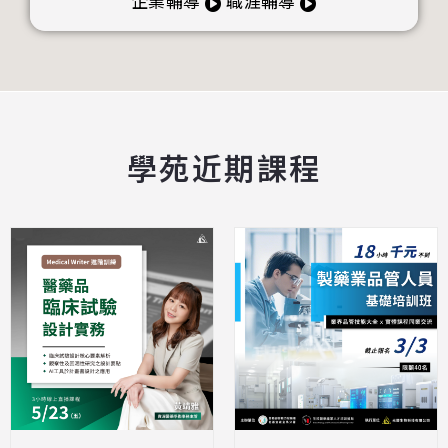
企業輔導
職涯輔導
學苑近期課程