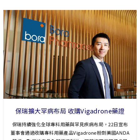
保瑞擴大罕病布局 收購Vigadrone藥證
保瑞持續強化全球專科用藥與罕見疾病布局，22日宣布
董事會通過收購專科用藥產品Vigadrone粉劑美國ANDA