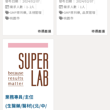
發布日期：
2024/02/07
發布日期：
2024/02/07
需求人數：1-2人
需求人數：1人
GMP原料藥
,
法規管理
GMP原料藥
,
品質管理
桃園市
桃園市
待遇面議
待遇面議
業務專員/主任
(生醫藥/醫材)(北/中/