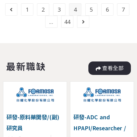
1
2
3
4
5
6
7
...
44
最新職缺
查看全部
研發-原料藥開發/(副)
研發-ADC and
研究員
HPAPI/Researcher /