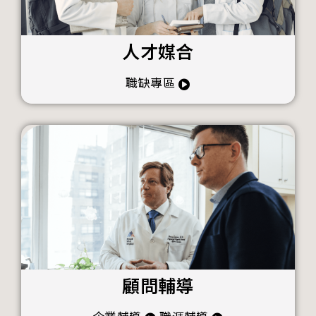
人才媒合
職缺專區
顧問輔導