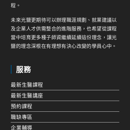
程。
未來光鹽更期待可以辦理職涯規劃、就業建議以
及企業人才供需整合的進階服務，也希望從課程
當中培育更多種子師資繼續延續這份理念，讓光
鹽的理念深根在有理想有決心改變的學員心中。
服務
最新生醫課程
最新生醫講座
預約課程
職缺專區
企業輔導