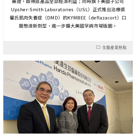
藥證，取得該產品全部經濟利益；同時旗下美國子公司
Upsher-Smith Laboratories（USL）正式推出治療裘
馨氏肌肉失養症（DMD）的KYMBEE（deflazacort）口
服懸液新劑型，進一步擴大美國罕病市場版圖。
生醫產業熱點