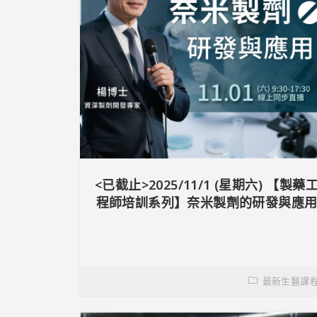
<已截止>2025/11/1 (星期六) 【製藥
程師培訓系列】奈米製劑的研發與應
最新生醫課