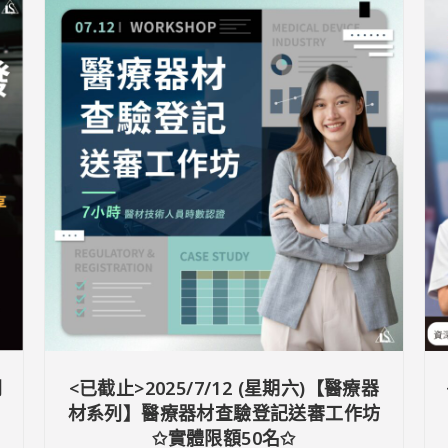
開
<已截止>2025/7/12 (星期六)【醫療器
材系列】醫療器材查驗登記送審工作坊
✩實體限額50名✩