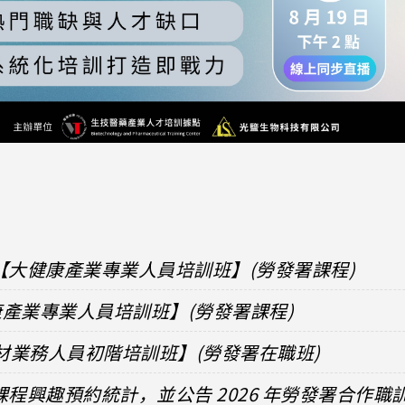
【大健康產業專業人員培訓班】(勞發署課程)
健康產業專業人員培訓班】(勞發署課程)
器材業務人員初階培訓班】(勞發署在職班)
課程興趣預約統計，並公告 2026 年勞發署合作職