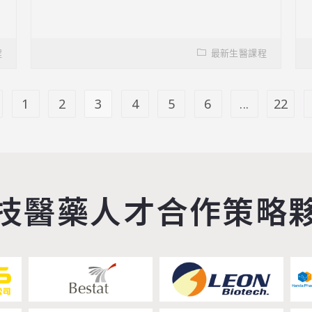
程
最新生醫課程
1
2
3
4
5
6
...
22
技醫藥人才合作策略