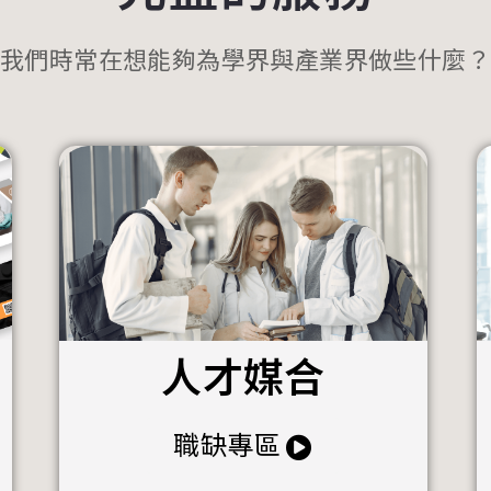
我們時常在想能夠為學界與產業界做些什麼？
人才媒合
職缺專區