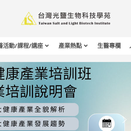
醫活動/課程/講座
產業熱點
生醫專欄