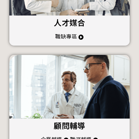
人才媒合
職缺專區
顧問輔導