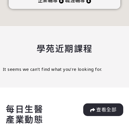
企業輔導
職涯輔導
學苑近期課程
It seems we can’t find what you’re looking for.
每日生醫
查看全部
產業動態