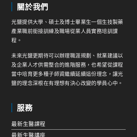
關於我們
光鹽提供大學、碩士及博士畢業生一個生技製藥
產業職前銜接訓練及職場從業人員實務培訓課
程。
未來光鹽更期待可以辦理職涯規劃、就業建議以
及企業人才供需整合的進階服務，也希望從課程
當中培育更多種子師資繼續延續這份理念，讓光
鹽的理念深根在有理想有決心改變的學員心中。
服務
最新生醫課程
最新生醫講座