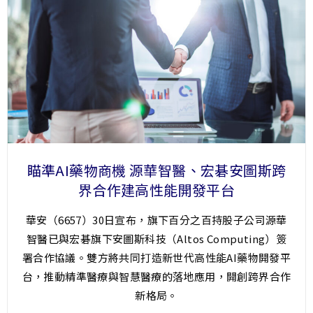
瞄準AI藥物商機 源華智醫、宏碁安圖斯跨
界合作建高性能開發平台
華安（6657）30日宣布，旗下百分之百持股子公司源華
智醫已與宏碁旗下安圖斯科技（Altos Computing）簽
署合作協議。雙方將共同打造新世代高性能AI藥物開發平
台，推動精準醫療與智慧醫療的落地應用，開創跨界合作
新格局。