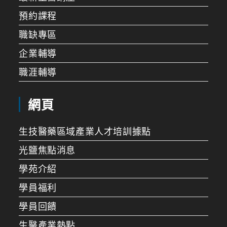
預約課程
職缺專區
企業輔導
職涯輔導
網頁
生技醫藥區域產業人才培訓據點
光鹽焦點消息
學苑介紹
學員福利
學員回饋
生醫產業熱點