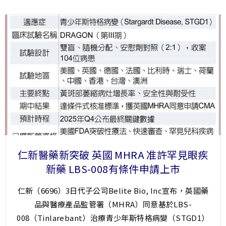
仁新醫藥新突破 英國 MHRA 准許罕見眼疾
新藥 LBS-008有條件申請上市
仁新（6696）3日代子公司Belite Bio, Inc宣布，英國藥
品與醫療產品監管署（MHRA）同意基於LBS-
008（Tinlarebant）治療青少年斯特格病變（STGD1）