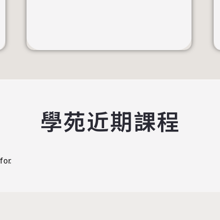
學苑近期課程
for.