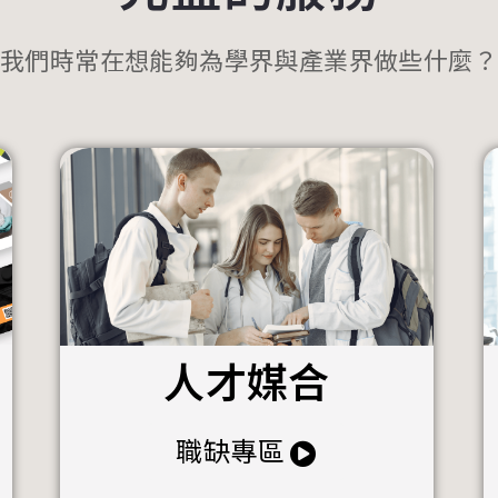
我們時常在想能夠為學界與產業界做些什麼？
人才媒合
職缺專區