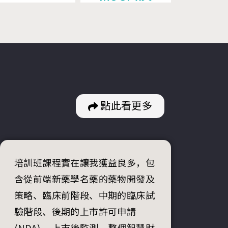
點此看更多
培訓班課程實在讓我獲益良多，包
含從前端新藥學名藥的藥物開發及
策略、臨床前階段、中期的臨床試
驗階段、後期的上市許可申請
(NDA) 、上市後監測、整個智慧財