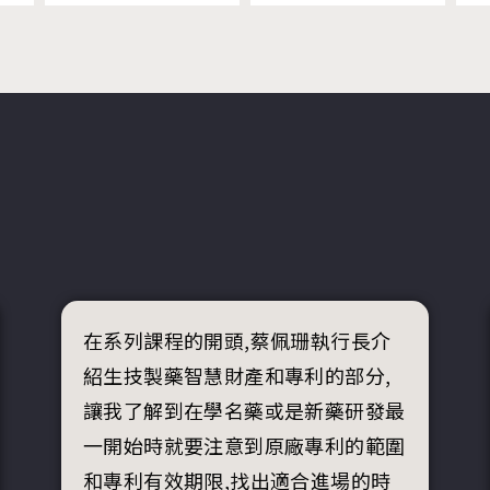
在系列課程的開頭,蔡佩珊執行長介
紹生技製藥智慧財產和專利的部分,
讓我了解到在學名藥或是新藥研發最
一開始時就要注意到原廠專利的範圍
和專利有效期限,找出適合進場的時