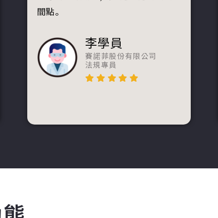
間點。
李學員
賽諾菲股份有限公司
法規專員
動態