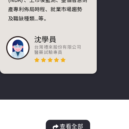
產專利佈局時程、就業市場趨勢
及職缺種類...等。
沈學員
台灣禮來股份有限公司
醫藥試驗專員
查看全部