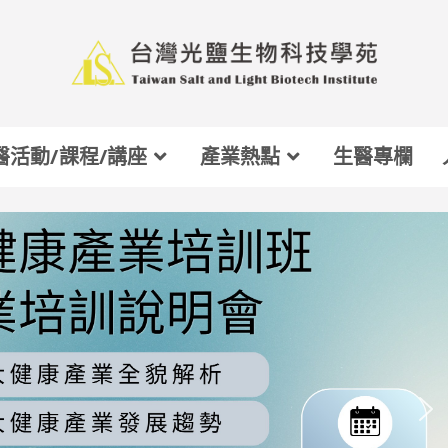
醫活動/課程/講座
產業熱點
生醫專欄