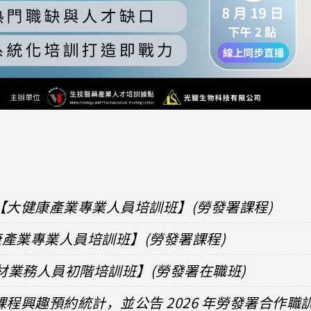
【大健康產業專業人員培訓班】(勞發署課程)
健康產業專業人員培訓班】(勞發署課程)
器材業務人員初階培訓班】(勞發署在職班)
課程興趣預約統計，並公告 2026 年勞發署合作職