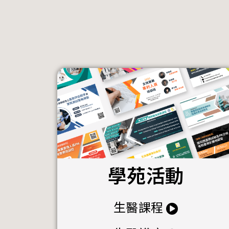
學苑活動
生醫課程