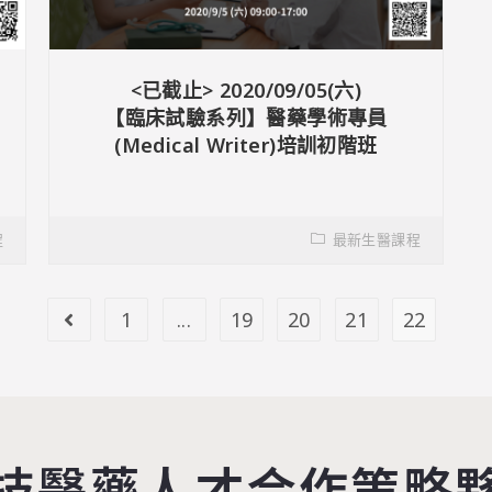
<已截止> 2020/09/05(六)
法
【臨床試驗系列】醫藥學術專員
(Medical Writer)培訓初階班
程
最新生醫課程
1
...
19
20
21
22
技醫藥人才合作策略