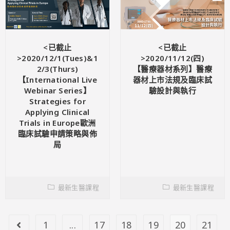
<已截止
<已截止
>2020/12/1(Tues)&1
>2020/11/12(四)
2/3(Thurs)
【醫療器材系列】醫療
【International Live
器材上市法規及臨床試
Webinar Series】
驗設計與執行
Strategies for
Applying Clinical
Trials in Europe歐洲
臨床試驗申請策略與佈
局
最新生醫課程
最新生醫課程
1
...
17
18
19
20
21