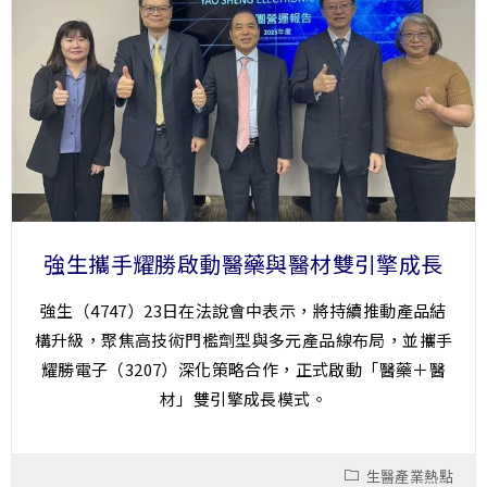
強生攜手耀勝啟動醫藥與醫材雙引擎成長
強生（4747）23日在法說會中表示，將持續推動產品結
構升級，聚焦高技術門檻劑型與多元產品線布局，並攜手
耀勝電子（3207）深化策略合作，正式啟動「醫藥＋醫
材」雙引擎成長模式。
生醫產業熱點