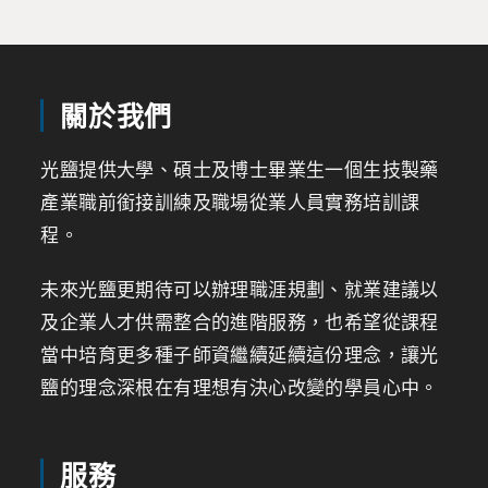
關於我們
光鹽提供大學、碩士及博士畢業生一個生技製藥
產業職前銜接訓練及職場從業人員實務培訓課
程。
未來光鹽更期待可以辦理職涯規劃、就業建議以
及企業人才供需整合的進階服務，也希望從課程
當中培育更多種子師資繼續延續這份理念，讓光
鹽的理念深根在有理想有決心改變的學員心中。
服務