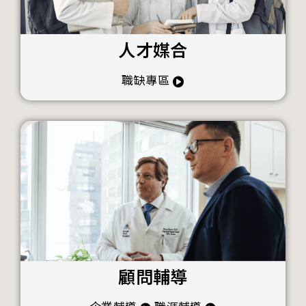
人才媒合
職缺專區
顧問輔導