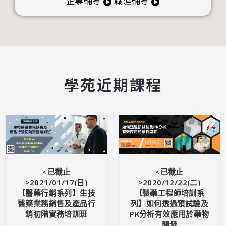
企業輔導
職涯輔導
學苑近期課程
<已截止
<已截止
>2021/01/17(日)
>2020/12/22(二)
【醫藥行銷系列】生技
【製藥工程師培訓系
醫藥業務銷售及產品行
列】如何透過預試驗及
銷初階實務培訓班
PK分析有效應用於藥物
開發