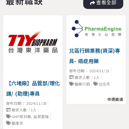
最新職缺
查看全部
北區行銷業務(資深)專
員- 癌症用藥
發布日期：
2024/11/21
需求人數：1人
【六堵廠】品管部/理化
醫藥行銷
台北市
課/ (助理)專員
待遇面議
發布日期：
2024/11/28
需求人數：1人
GMP原料藥
,
品質管理
基隆市