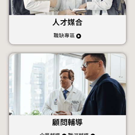
人才媒合
職缺專區
顧問輔導