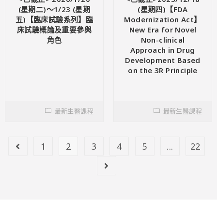
(星期二)～1/23 (星期
(星期四)【FDA
五)【臨床試驗系列】臨
Modernization Act】
床試驗概論及重要參與
New Era for Novel
角色
Non-clinical
Approach in Drug
Development Based
on the 3R Principle
最新生醫課程
最新生醫課程
1
2
3
4
5
...
22