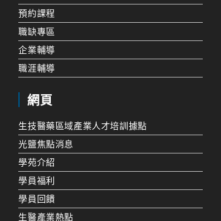
預約課程
職缺專區
企業輔導
職涯輔導
網頁
生技醫藥區域產業人才培訓據點
光鹽焦點消息
學苑介紹
學員福利
學員回饋
生醫產業熱點