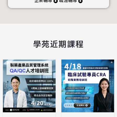
企業輔導
職涯輔導
學苑近期課程