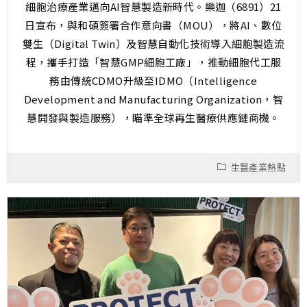
細胞治療產業邁向AI智慧製造新時代。樂迦（6891）21
日宣布，與和碩簽署合作意向書（MOU），將AI、數位
雙生（Digital Twin）及智慧自動化技術導入細胞製造流
程，攜手打造「智慧GMP細胞工廠」，推動細胞代工服
務由傳統CDMO升級至IDMO（Intelligence
Development and Manufacturing Organization，智
慧開發與製造服務），瞄準全球再生醫療供應鏈商機。
生醫產業熱點