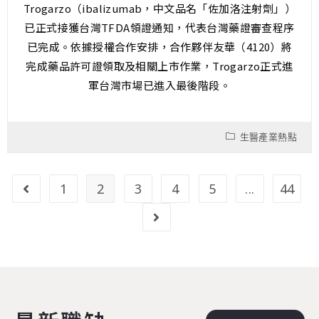
Trogarzo（ibalizumab，中文品名「佐加洛注射劑」）
已正式接獲台灣TFDA領證通知，代表台灣藥證審查程序
已完成。依據授權合作安排，合作夥伴友華（4120）將
完成藥品許可證領取及相關上市作業，Trogarzo正式進
軍台灣市場已進入最後階段。
生醫產業熱點
1
2
3
4
5
...
44