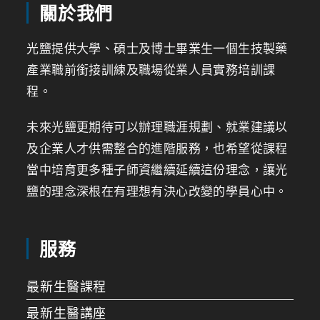
關於我們
光鹽提供大學、碩士及博士畢業生一個生技製藥
產業職前銜接訓練及職場從業人員實務培訓課
程。
未來光鹽更期待可以辦理職涯規劃、就業建議以
及企業人才供需整合的進階服務，也希望從課程
當中培育更多種子師資繼續延續這份理念，讓光
鹽的理念深根在有理想有決心改變的學員心中。
服務
最新生醫課程
最新生醫講座