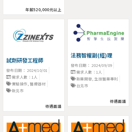
年薪520,000元以上
法務智權副(經)理
試劑研發工程師
發布日期：
2024/09/09
發布日期：
2024/10/01
需求人數：1人
需求人數：1人
新藥開發
,
生技醫藥專利
實驗操作
,
醫療器材
台北市
新北市
待遇面議
待遇面議