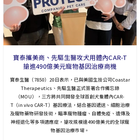
寶泰攜美商、先驅生醫攻犬用體內CAR-T
搶進490億美元寵物基因治療商機
寶泰生醫（7850）20日表示，已與美國生技公司Coastar
Therapeutics、先驅生醫正式簽署合作備忘錄
（MOU），三方將共同開發全球首創犬隻體內CAR-
T（in vivo CAR-T）基因療法，結合基因遞送、細胞治療
及寵物藥物研發技術，瞄準寵物腫瘤、自體免疫、遺傳及
神經退化等多項適應症，搶攻規模達490億美元的全球寵
物基因治療市場。