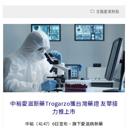
生醫產業熱點
中裕愛滋新藥Trogarzo獲台灣藥證 友華接
力推上市
中裕（4147）6日宣布，旗下愛滋病新藥