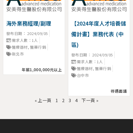
海外業務經理/副理
【2024年度人才培養儲
備計畫】業務代表 (中
發布日期：
2024/09/05
需求人數：1人
區)
醫療器材
,
醫藥行銷
新北市
發布日期：
2024/09/05
需求人數：1人
醫療器材
,
醫藥行銷
年薪1,000,000元以上
台中市
待遇面議
« 上一頁
1
2
3
4
下一頁 »