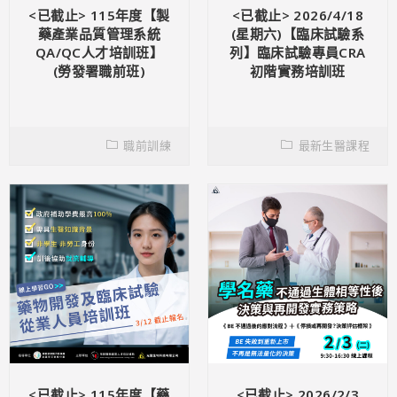
<已截止> 115年度【製
<已截止> 2026/4/18
藥產業品質管理系統
(星期六)【臨床試驗系
QA/QC人才培訓班】
列】臨床試驗專員CRA
(勞發署職前班)
初階實務培訓班
職前訓練
最新生醫課程
<已截止> 115年度【藥
<已截止> 2026/2/3