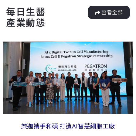
每日生醫
查看全部
產業動態
樂迦攜手和碩 打造AI智慧細胞工廠