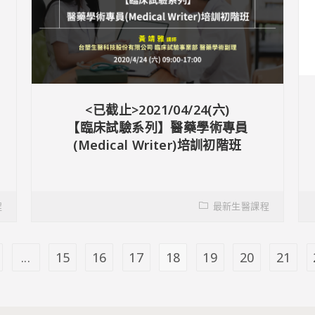
<已截止>2021/04/24(六)
【臨床試驗系列】醫藥學術專員
(Medical Writer)培訓初階班
程
最新生醫課程
...
15
16
17
18
19
20
21