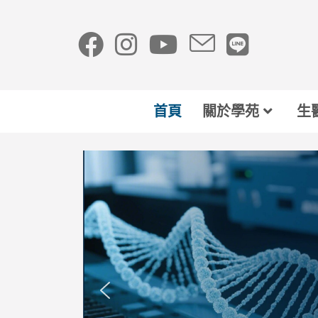
首頁
關於學苑
生