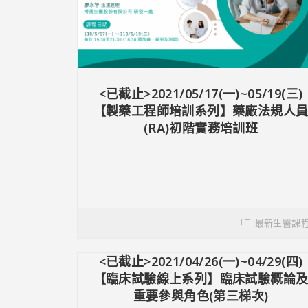
<已截止>2021/05/17(一)~05/19(三)
【製藥工程師培訓系列】藥廠法規人
(RA)初階實務培訓班
最新生醫課
<已截止>2021/04/26(一)~04/29(四)
【臨床試驗線上系列】臨床試驗概論
重要參與角色(第三梯次)