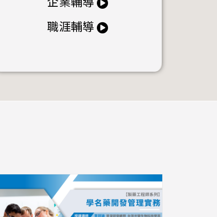
企業輔導
職涯輔導