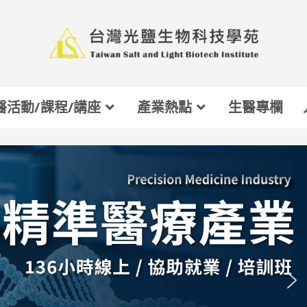
醫活動/課程/講座
產業熱點
生醫專欄