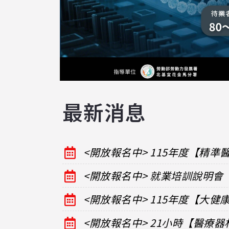
最新消息
<開放報名中> 115年度【精
<開放報名中> 就業培訓說明會
<開放報名中> 115年度【大
<開放報名中> 21小時【醫療