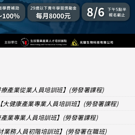
準醫療產業從業人員培訓班】(勞發署課程)
【大健康產業專業人員培訓班】(勞發署課程)
健康產業專業人員培訓班】(勞發署課程)
器材業務人員初階培訓班】(勞發署在職班)