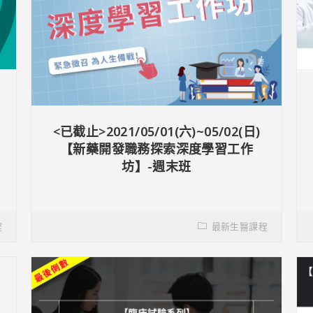
員
<已截止>2021/05/01(六)~05/02(日)
【新藥開發職務探索深度學習工作
坊】-週末班
程
最新生醫課程
及