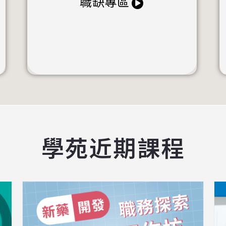
職缺專區
學苑近期課程