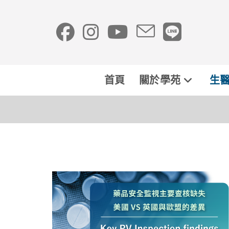
首頁
關於學苑
生醫