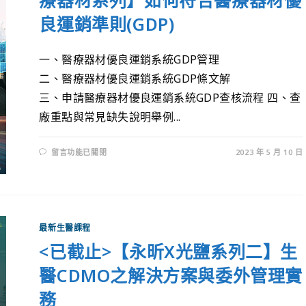
療器材系列】如何符合醫療器材優
良運銷準則(GDP)
一、醫療器材優良運銷系統GDP管理
二、醫療器材優良運銷系統GDP條文解
三、申請醫療器材優良運銷系統GDP查核流程 四、查
廠重點與常見缺失說明舉例...
留言功能已關閉
2023 年 5 月 10 日
最新生醫課程
<已截止>【永昕X光鹽系列二】生
醫CDMO之解決方案與委外管理實
務