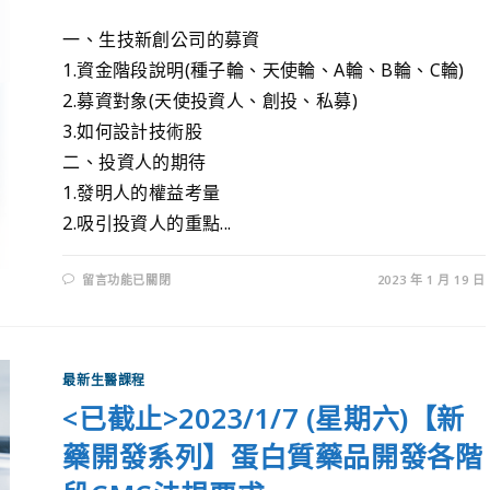
一、生技新創公司的募資
1.資金階段說明(種子輪、天使輪、A輪、B輪、C輪)
2.募資對象(天使投資人、創投、私募)
3.如何設計技術股
二、投資人的期待
1.發明人的權益考量
2.吸引投資人的重點...
留言功能已關閉
2023 年 1 月 19 日
最新生醫課程
<已截止>2023/1/7 (星期六)【新
藥開發系列】蛋白質藥品開發各階