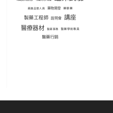
藥物開發
藥華藥
藥廠品管人員
講座
製藥工程師
說明會
醫療器材
醫藥學術專員
醫藥事務
醫藥行銷