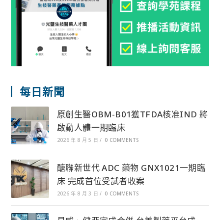
每日新聞
原創生醫OBM-B01獲TFDA核准IND 將
啟動人體一期臨床
2026 年 8 月 5 日
/
0 COMMENTS
醣聯新世代 ADC 藥物 GNX1021一期臨
床 完成首位受試者收案
2026 年 8 月 3 日
/
0 COMMENTS