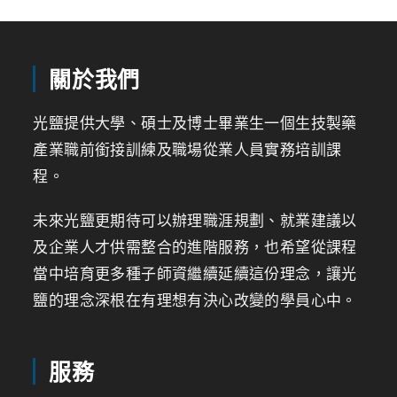
關於我們
光鹽提供大學、碩士及博士畢業生一個生技製藥
產業職前銜接訓練及職場從業人員實務培訓課
程。
未來光鹽更期待可以辦理職涯規劃、就業建議以
及企業人才供需整合的進階服務，也希望從課程
當中培育更多種子師資繼續延續這份理念，讓光
鹽的理念深根在有理想有決心改變的學員心中。
服務