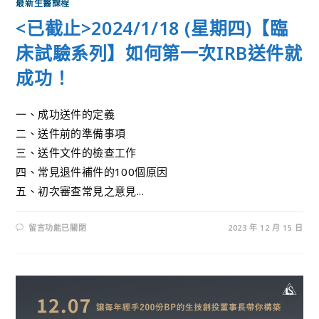
最新生醫課程
<已截止>2024/1/18 (星期四)【臨
床試驗系列】如何第一次IRB送件就
成功！
一、成功送件的定義
二、送件前的準備事項
三、送件文件的檢查工作
四、常見退件補件的100個原因
五、初次審查常見之意見...
留言功能已關閉
2023 年 12 月 15 日