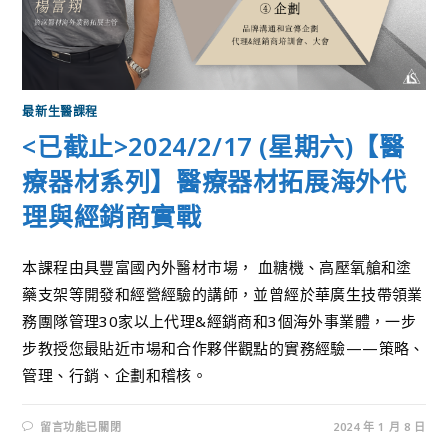
最新生醫課程
<已截止>2024/2/17 (星期六)【醫
療器材系列】醫療器材拓展海外代
理與經銷商實戰
本課程由具豐富國內外醫材市場， 血糖機、高壓氧艙和塗
藥支架等開發和經營經驗的講師，並曾經於華廣生技帶領業
務團隊管理30家以上代理&經銷商和3個海外事業體，一步
步教授您最貼近市場和合作夥伴觀點的實務經驗——策略、
管理、行銷、企劃和稽核。
留言功能已關閉
2024 年 1 月 8 日