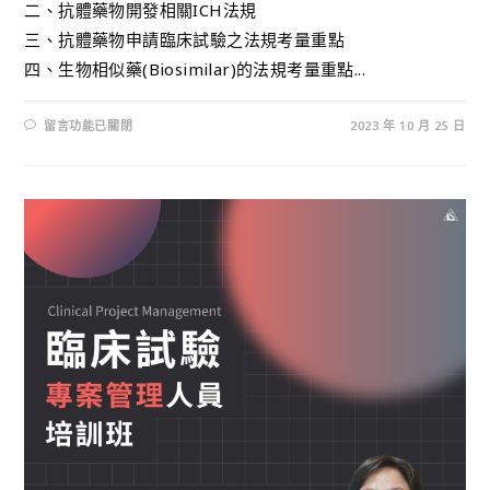
二、抗體藥物開發相關ICH法規
三、抗體藥物申請臨床試驗之法規考量重點
四、生物相似藥(Biosimilar)的法規考量重點...
留言功能已關閉
2023 年 10 月 25 日