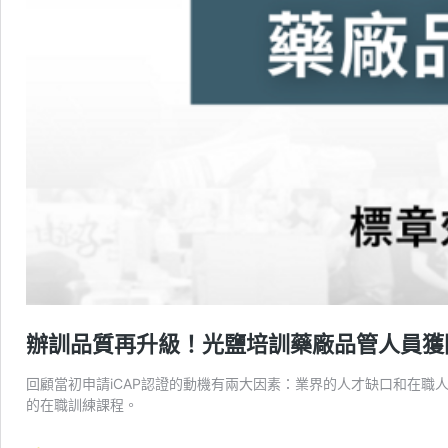
辦訓品質再升級！光鹽培訓藥廠品管人員獲國
回顧當初申請iCAP認證的動機有兩大因素：業界的人才缺口和在
的在職訓練課程。