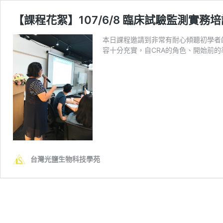
【課程花絮】107/6/8 臨床試驗監測實務
本日課程邀請到非常有耐心傾聽初學者
容十分充實，自CRA的角色、開始前
台灣光鹽生物科技學苑