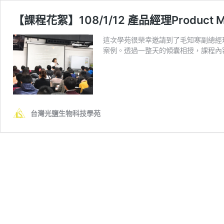
【課程花絮】108/1/12 產品經理Product
這次學苑很榮幸邀請到了毛知寒副總經
案例。透過一整天的傾囊相授，課程內
台灣光鹽生物科技學苑