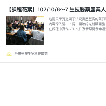
【課程花絮】107/10/6～7 生技醫藥產
這兩天學苑邀請了法規資歷豐富的蔡佩
內容深入淺出，從一開始認識新藥開發
在課程中實作CTD文件及新藥開發申
台灣光鹽生物科技學苑