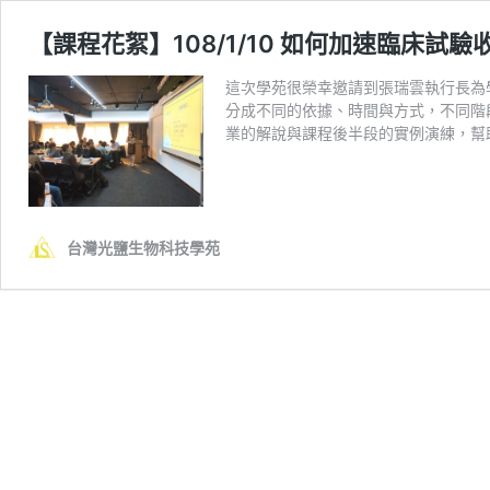
【課程花絮】108/1/10 如何加速臨床試
這次學苑很榮幸邀請到張瑞雲執行長為
分成不同的依據、時間與方式，不同階
業的解說與課程後半段的實例演練，幫
台灣光鹽生物科技學苑