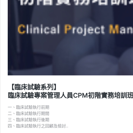
【臨床試驗系列】
臨床試驗專案管理人員CPM初階實務培訓
一、臨床試驗執行前期
二、臨床試驗執行期間
三、臨床試驗執行後期
四、臨床試驗執行之回顧及檢討..