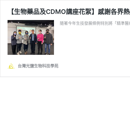
【生物藥品及CDMO講座花絮】感謝各界熱烈
隨著今年生技發展條例特別將「精準醫
台灣光鹽生物科技學苑