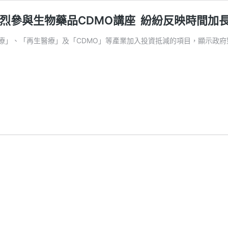
參與生物藥品CDMO講座 ​ 紛紛反映時間加
療」、「再生醫療」及「CDMO」等產業加入投資抵減的項目，顯示政府