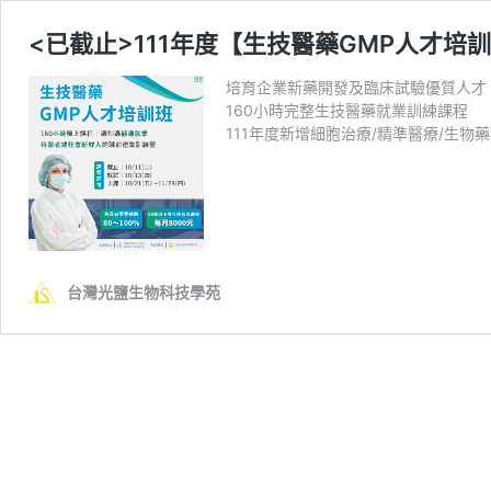
<已截止>111年度【生技醫藥GMP人才培訓
培育企業新藥開發及臨床試驗優質人才
160小時完整生技醫藥就業訓練課程
111年度新增細胞治療/精準醫療/生物
台灣光鹽生物科技學苑