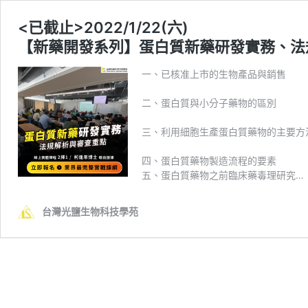
<已截止>2022/1/22(六)
【新藥開發系列】蛋白質新藥研發實務、法
一、已核准上市的生物產品與銷售
二、蛋白質與小分子藥物的區別
三、利用細胞生產蛋白質藥物的主要方
四、蛋白質藥物製造流程的要素
五、蛋白質藥物之前臨床藥毒理研究…
台灣光鹽生物科技學苑